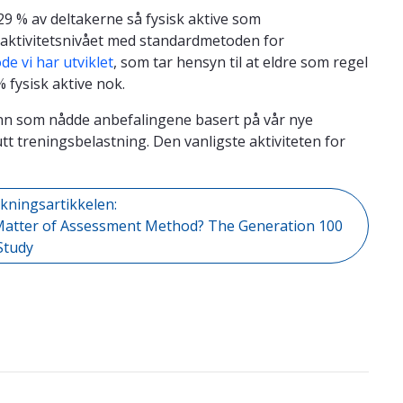
29 % av deltakerne så fysisk aktive som
aktivitetsnivået med standardmetoden for
de vi har utviklet
, som tar hensyn til at eldre som regel
% fysisk aktive nok.
menn som nådde anbefalingene basert på vår nye
t treningsbelastning. Den vanligste aktiviteten for
skningsartikkelen:
A Matter of Assessment Method? The Generation 100
Study