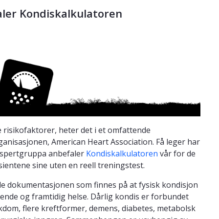
ler Kondiskalkulatoren
 risikofaktorer, heter det i et omfattende
nisasjonen, American Heart Association. Få leger har
ekspertgruppa anbefaler
Kondiskalkulatoren
vår for de
ientene sine uten en reell treningstest.
 dokumentasjonen som finnes på at fysisk kondisjon
ærende og framtidig helse. Dårlig kondis er forbundet
sykdom, flere kreftformer, demens, diabetes, metabolsk