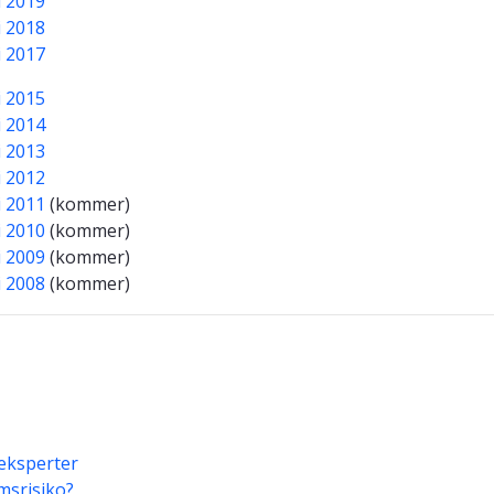
i 2019
i 2018
i 2017
i 2015
i 2014
i 2013
i 2012
i 2011
(kommer)
i 2010
(kommer)
i 2009
(kommer)
i 2008
(kommer)
eksperter
msrisiko?