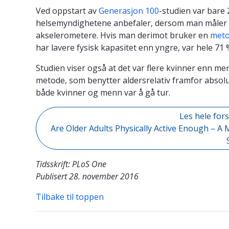
Ved oppstart av
Generasjon 100
-studien var bare 
helsemyndighetene anbefaler, dersom man måler 
akselerometere. Hvis man derimot bruker en
meto
har lavere fysisk kapasitet enn yngre, var hele 71 
Studien viser også at det var flere kvinner enn 
metode, som benytter aldersrelativ framfor absolut
både kvinner og menn var å gå tur.
Les hele for
Are Older Adults Physically Active Enough – 
Tidsskrift: PLoS One
Publisert 28. november 2016
Tilbake til toppen