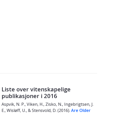
Liste over vitenskapelige
publikasjoner i 2016
Aspvik, N. P., Viken, H., Zisko, N., Ingebrigtsen, J.
E., Wisløff, U., & Stensvold, D. (2016).
Are Older