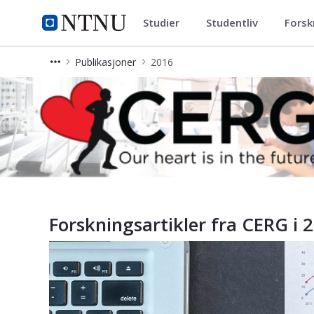
Studier
Studentliv
Forsk
Cerg
NTNU Hjemmeside
Publikasjoner
2016
Forskningsartikler 2016 – CERG
Forskningsartikler fra CERG i 