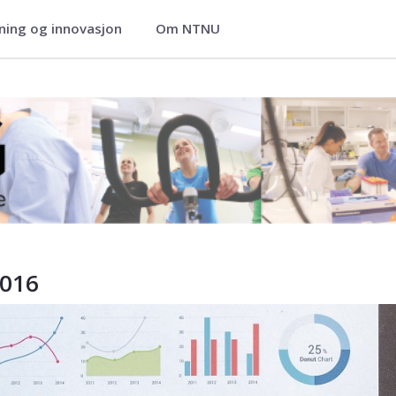
ning og innovasjon
Om NTNU
2016