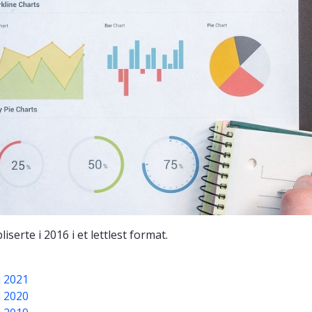
serte i 2016 i et lettlest format.
i 2021
i 2020