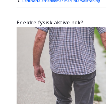
Reduserte atrieflimmer med intervalltrening
Er eldre fysisk aktive nok?