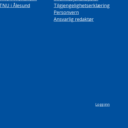
TNU i Ålesund
Tilgjengelighetserklæring
Personvern
Ansvarlig redaktør
Logg inn