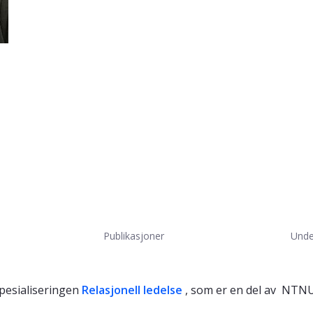
Publikasjoner
Unde
spesialiseringen
Relasjonell ledelse
, som er en del av NTN