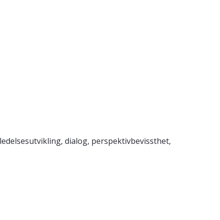
 ledelsesutvikling, dialog, perspektivbevissthet,