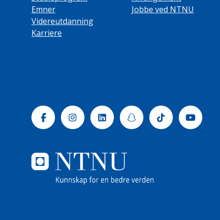
Emner
Jobbe ved NTNU
Videreutdanning
Karriere
Facebook
Instagram
Linkedin
Snapchat
Tiktok
Yout