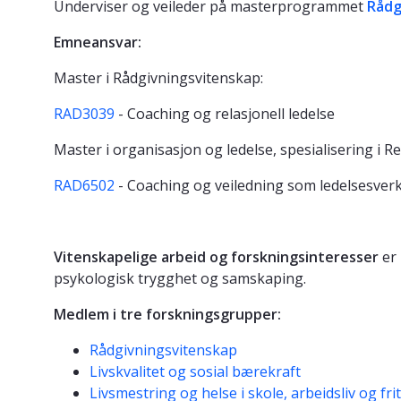
Underviser og veileder på masterprogrammet
Rådg
Emneansvar:
Master i Rådgivningsvitenskap:
RAD3039
- Coaching og relasjonell ledelse
Master i organisasjon og ledelse, spesialisering i Re
RAD6502
- Coaching og veiledning som ledelsesve
Vitenskapelige arbeid og forskningsinteresser
er 
psykologisk trygghet og samskaping.
Medlem i tre forskningsgrupper:
Rådgivningsvitenskap
Livskvalitet og sosial bærekraft
Livsmestring og helse i skole, arbeidsliv og fri