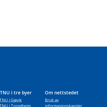
TNU i tre byer
Om nettstedet
TNU i Gjøvik
Bruk av
TNU i Trondheim
informasjonskapsler