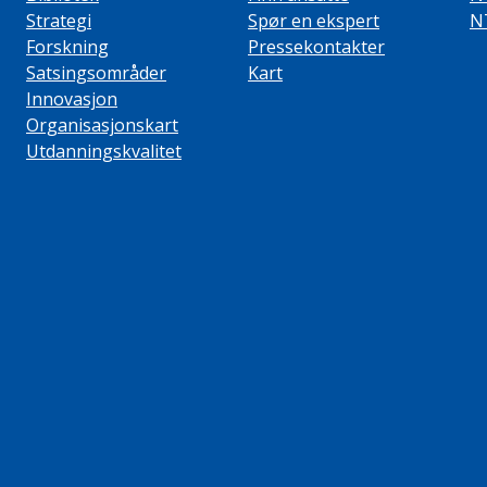
Strategi
Spør en ekspert
N
Forskning
Pressekontakter
Satsingsområder
Kart
Innovasjon
Organisasjonskart
Utdanningskvalitet
ube