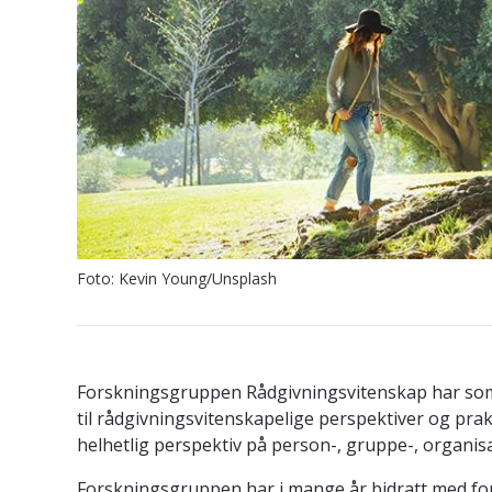
Foto: Kevin Young/Unsplash
Forskningsgruppen Rådgivningsvitenskap har som 
til rådgivningsvitenskapelige perspektiver og prak
helhetlig perspektiv på person-, gruppe-, organi
Forskningsgruppen har i mange år bidratt med fors