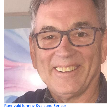
Ragnvald Johnny Kvalsund
Sensor