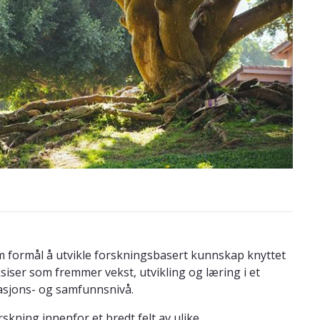
formål å utvikle forskningsbasert kunnskap knyttet
siser som fremmer vekst, utvikling og læring i et
sasjons- og samfunnsnivå.
kning innenfor et bredt felt av ulike