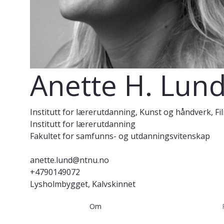
Anette H. Lun
Institutt for lærerutdanning, Kunst og håndverk, F
Institutt for lærerutdanning
Fakultet for samfunns- og utdanningsvitenskap
anette.lund@ntnu.no
+4790149072
Lysholmbygget, Kalvskinnet
Om