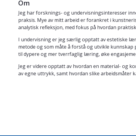
Om
Jeg har forsknings- og undervisningsinteresser inne
praksis. Mye av mitt arbeid er forankret i kunstner
analytisk refleksjon, med fokus på hvordan praktisk
I undervisning er jeg særlig opptatt av estetiske 
metode og som måte å forstå og utvikle kunnskap på
til dypere og mer tverrfaglig læring, øke engasjeme
Jeg er videre opptatt av hvordan en material- og ko
av egne uttrykk, samt hvordan slike arbeidsmåter ka