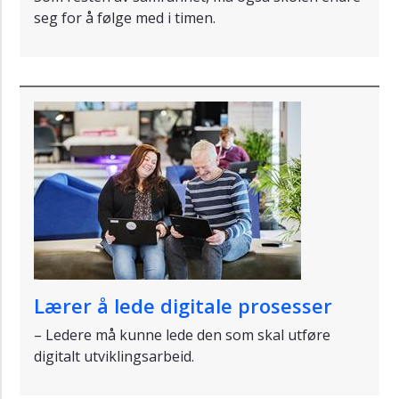
seg for å følge med i timen.
Lærer å lede digitale prosesser
– Ledere må kunne lede den som skal utføre
digitalt utviklingsarbeid.