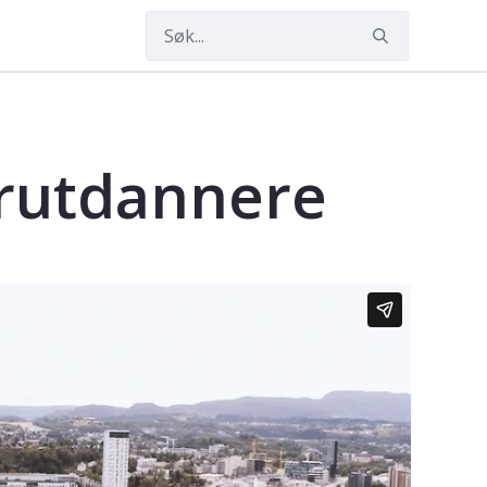
erutdannere