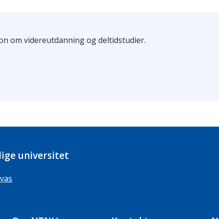
n om videreutdanning og deltidstudier.
ige universitet
vas