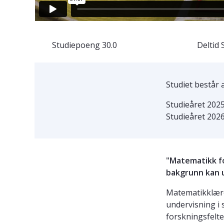
Studiepoeng
30.0
Deltid
Studiet består 
Studieåret 202
Studieåret 202
"Matematikk f
bakgrunn kan u
Matematikklære
undervisning i
forskningsfelte