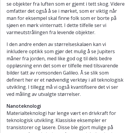
se objekter fra luften som er gjemt i tett skog. Videre
omfatter det også å se i mørket, som er viktig når
man for eksempel skal finne folk som er borte på
sjøen en mørk vinternatt. I dette tilfelle ser vi
varmeutstrålingen fra levende objekter.
I den andre enden av størrelseskalaen kan vi
inkludere optikk som gjør det mulig å se Jupiters
måner fra jorden, med like god og til dels bedre
oppløsning enn det som er tilfelle med tilsvarende
bilder tatt av romsonden Galileo. Å se slik som
definert her er et nødvendig verktøy i all teknologisk
utvikling. I tillegg må vi også kvantifisere det vi ser
ved måling av utvalgte størrelser.
Nanoteknologi
Materialteknologi har lenge vært en drivkraft for
teknologisk utvikling. Klassiske eksempler er
transistorer og lasere. Disse ble gjort mulige på