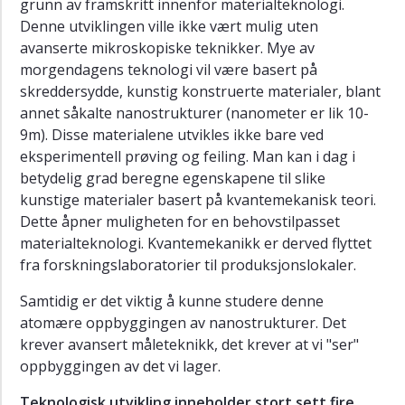
grunn av framskritt innenfor materialteknologi.
Denne utviklingen ville ikke vært mulig uten
avanserte mikroskopiske teknikker. Mye av
morgendagens teknologi vil være basert på
skreddersydde, kunstig konstruerte materialer, blant
annet såkalte nanostrukturer (nanometer er lik 10-
9m). Disse materialene utvikles ikke bare ved
eksperimentell prøving og feiling. Man kan i dag i
betydelig grad beregne egenskapene til slike
kunstige materialer basert på kvantemekanisk teori.
Dette åpner muligheten for en behovstilpasset
materialteknologi. Kvantemekanikk er derved flyttet
fra forskningslaboratorier til produksjonslokaler.
Samtidig er det viktig å kunne studere denne
atomære oppbyggingen av nanostrukturer. Det
krever avansert måleteknikk, det krever at vi "ser"
oppbyggingen av det vi lager.
Teknologisk utvikling inneholder stort sett fire