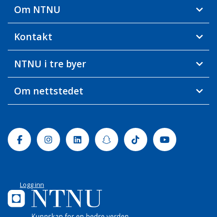
Om NTNU
Kontakt
NTNU i tre byer
Om nettstedet
Facebook
Instagram
Linkedin
Snapchat
Tiktok
Youtube
Logg inn