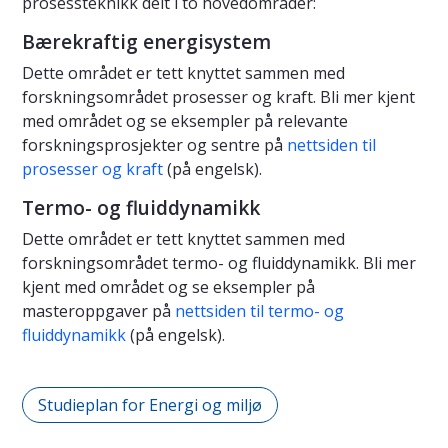
prosessteknikk delt i to hovedområder:
Bærekraftig energisystem
Dette området er tett knyttet sammen med
forskningsområdet prosesser og kraft. Bli mer kjent
med området og se eksempler på relevante
forskningsprosjekter og sentre på
nettsiden til
prosesser og kraft
(på engelsk).
Termo- og fluiddynamikk
Dette området er tett knyttet sammen med
forskningsområdet termo- og fluiddynamikk. Bli mer
kjent med området og se eksempler på
masteroppgaver på
nettsiden til termo- og
fluiddynamikk
(på engelsk).
Studieplan for Energi og miljø