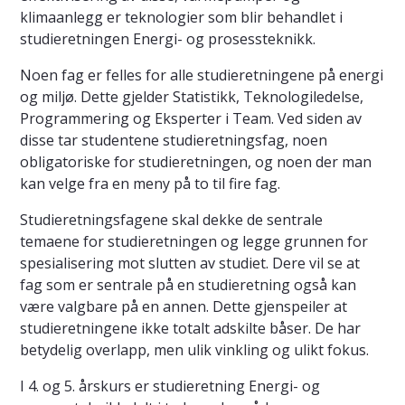
klimaanlegg er teknologier som blir behandlet i
studieretningen Energi- og prosessteknikk.
Noen fag er felles for alle studieretningene på energi
og miljø. Dette gjelder Statistikk, Teknologiledelse,
Programmering og Eksperter i Team. Ved siden av
disse tar studentene studieretningsfag, noen
obligatoriske for studieretningen, og noen der man
kan velge fra en meny på to til fire fag.
Studieretningsfagene skal dekke de sentrale
temaene for studieretningen og legge grunnen for
spesialisering mot slutten av studiet. Dere vil se at
fag som er sentrale på en studieretning også kan
være valgbare på en annen. Dette gjenspeiler at
studieretningene ikke totalt adskilte båser. De har
betydelig overlapp, men ulik vinkling og ulikt fokus.
I 4. og 5. årskurs er studieretning Energi- og