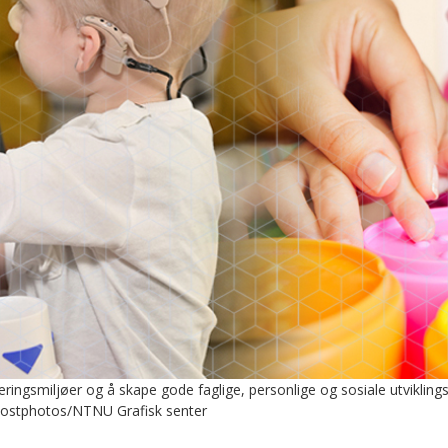
æringsmiljøer og å skape gode faglige, personlige og sosiale utvikling
 Mostphotos/NTNU Grafisk senter