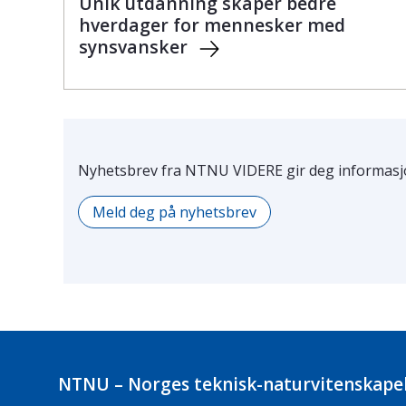
Unik utdanning skaper bedre
hverdager for mennesker med
synsvansker
Nyhetsbrev fra NTNU VIDERE gir deg informasjo
Meld deg på nyhetsbrev
NTNU – Norges teknisk-naturvitenskapel