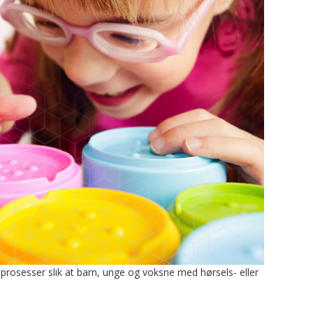
sprosesser slik at barn, unge og voksne med hørsels- eller