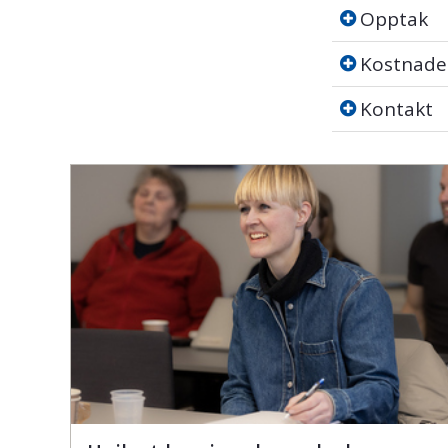
Opptak
Opptak
Kostnader
Kostnade
Kontakt
Kontakt