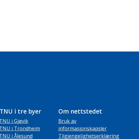
TNU i tre byer
Om nettstedet
TNU i Gjøvik
Bruk av
TNU i Trondheim
informasjonskapsler
TNU i Ålesund
Tilgjengelighetserklæring