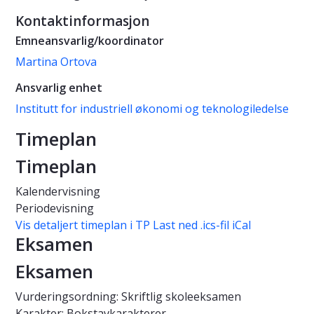
Kontaktinformasjon
Emneansvarlig/koordinator
Martina Ortova
Ansvarlig enhet
Institutt for industriell økonomi og teknologiledelse
Timeplan
Timeplan
Kalendervisning
Periodevisning
Vis detaljert timeplan i TP
Last ned .ics-fil iCal
Eksamen
Eksamen
Vurderingsordning: Skriftlig skoleeksamen
Karakter: Bokstavkarakterer