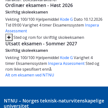
Ordinær eksamen - Høst 2026
Skriftlig skoleeksamen
Vekting
100/100
Hjelpemiddel
Kode G
Dato
10.12.2026
Tid
09:00
Varighet
4 timer
Eksamenssystem
Inspera
Assessment
Sted og rom for skriftlig skoleeksamen
Utsatt eksamen - Sommer 2027
Skriftlig skoleeksamen
Vekting
100/100
Hjelpemiddel
Kode G
Varighet
4
timer
Eksamenssystem
Inspera Assessment
Sted og
rom
Ikke spesifisert ennå.
Alt om eksamen ved NTNU
NTNU – Norges teknisk-naturvitenskapelige
universitet