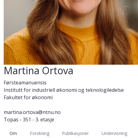
Martina Ortova
Førsteamanuensis
Institutt for industriell økonomi og teknologiledelse
Fakultet for økonomi
martina.ortova@ntnu.no
Topas - 351 - 3. etasje
Om
Forskning
Publikasjoner
Undervisning