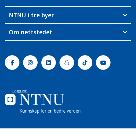
NTNU i tre byer
Om nettstedet
Facebook
Instagram
Linkedin
Snapchat
Tiktok
Youtube
Logg inn