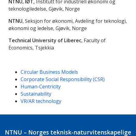
NTNU, IØT,
Institutt for industriell økonomi og
teknologiledelse, Gjøvik, Norge
NTNU
,
Seksjon for økonomi, Avdeling for teknologi,
økonomi og ledelse, Gjøvik, Norge
Technical University of Liberec
, Faculty of
Economics, Tsjekkia
Kompetanseord
Circular Business Models
Corporate Social Responsibility (CSR)
Human-Centricity
Sustainability
VR/AR technology
NTNU – Norges teknisk-naturvitenskapelige