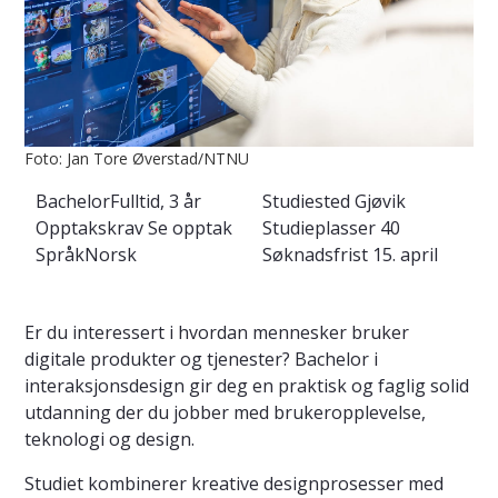
Foto: Jan Tore Øverstad/NTNU
Bachelor
Fulltid, 3 år
Studiested
Gjøvik
Opptakskrav
Se opptak
Studieplasser
40
Språk
Norsk
Søknadsfrist
15. april
Er du interessert i hvordan mennesker bruker
digitale produkter og tjenester? Bachelor i
interaksjonsdesign gir deg en praktisk og faglig solid
utdanning der du jobber med brukeropplevelse,
teknologi og design.
Studiet kombinerer kreative designprosesser med