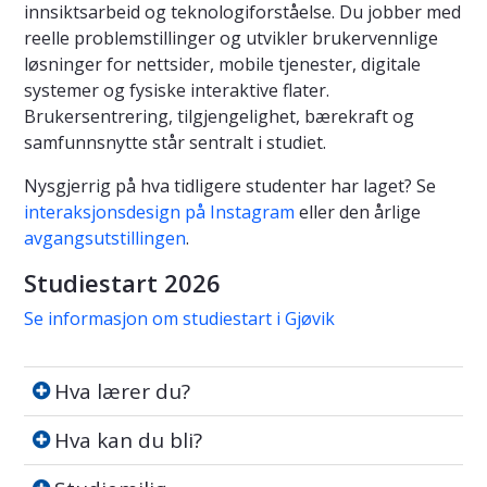
innsiktsarbeid og teknologiforståelse. Du jobber med
reelle problemstillinger og utvikler brukervennlige
løsninger for nettsider, mobile tjenester, digitale
systemer og fysiske interaktive flater.
Brukersentrering, tilgjengelighet, bærekraft og
samfunnsnytte står sentralt i studiet.
Nysgjerrig på hva tidligere studenter har laget? Se
interaksjonsdesign på Instagram
eller den årlige
avgangsutstillingen
.
Studiestart 2026
Se informasjon om studiestart i Gjøvik
Hva lærer du?
Hva lærer du?
Hva kan du bli?
Hva kan du bli?
Studiemiljø