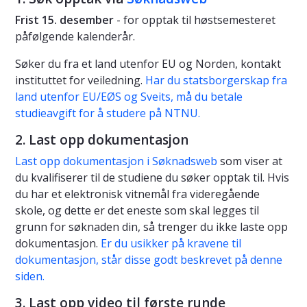
Frist 15. desember
- for opptak til høstsemesteret
påfølgende kalenderår.
Søker du fra et land utenfor EU og Norden, kontakt
instituttet for veiledning.
Har du statsborgerskap fra
land utenfor EU/EØS og Sveits, må du betale
studieavgift for å studere på NTNU.
2. Last opp dokumentasjon
Last opp dokumentasjon i Søknadsweb
som viser at
du kvalifiserer til de studiene du søker opptak til. Hvis
du har et elektronisk vitnemål fra videregående
skole, og dette er det eneste som skal legges til
grunn for søknaden din, så trenger du ikke laste opp
dokumentasjon.
Er du usikker på kravene til
dokumentasjon, står disse godt beskrevet på denne
siden.
3. Last opp video til første runde