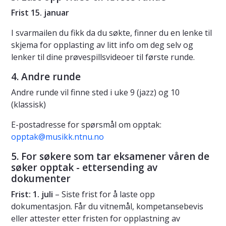
Frist 15. januar
I svarmailen du fikk da du søkte, finner du en lenke til
skjema for opplasting av litt info om deg selv og
lenker til dine prøvespillsvideoer til første runde.
4. Andre runde
Andre runde vil finne sted i uke 9 (jazz) og 10
(klassisk)
E-postadresse for spørsmål om opptak:
opptak@musikk.ntnu.no
5. For søkere som tar eksamener våren de
søker opptak - ettersending av
dokumenter
Frist: 1. juli
– Siste frist for å laste opp
dokumentasjon. Får du vitnemål, kompetansebevis
eller attester etter fristen for opplastning av