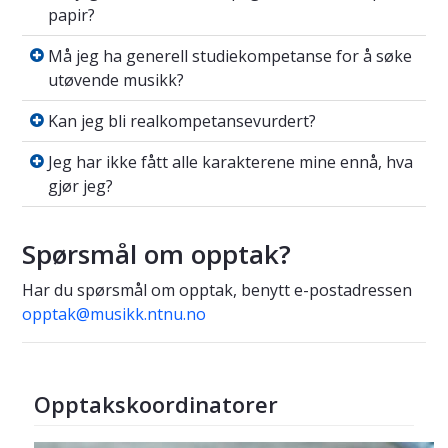
papir?
Må jeg ha generell studiekompetanse for å 
Må jeg ha generell studiekompetanse for å søke
utøvende musikk?
Kan jeg bli realkompetansevurdert?
Kan jeg bli realkompetansevurdert?
Jeg har ikke fått alle karakterene mine ennå, 
Jeg har ikke fått alle karakterene mine ennå, hva
gjør jeg?
Spørsmål om opptak?
Har du spørsmål om opptak, benytt e-postadressen
opptak@musikk.ntnu.no
Opptakskoordinatorer