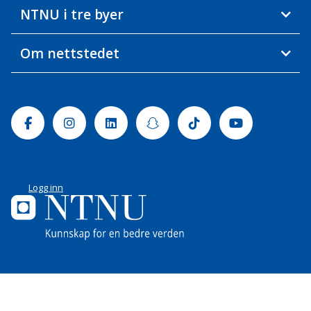
NTNU i tre byer
Om nettstedet
Facebook
Instagram
Linkedin
Snapchat
Tiktok
Youtube
Logg inn