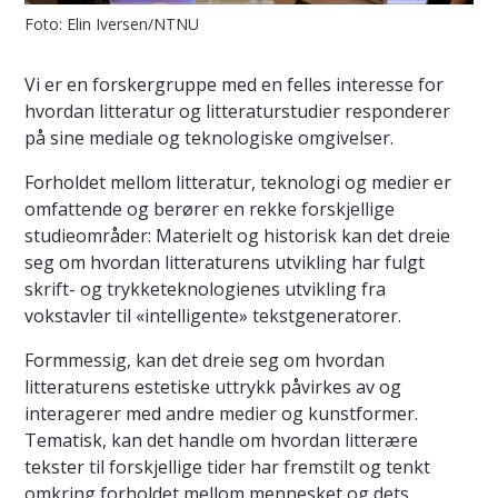
Foto: Elin Iversen/NTNU
Vi er en forskergruppe med en felles interesse for
hvordan litteratur og litteraturstudier responderer
på sine mediale og teknologiske omgivelser.
Forholdet mellom litteratur, teknologi og medier er
omfattende og berører en rekke forskjellige
studieområder: Materielt og historisk kan det dreie
seg om hvordan litteraturens utvikling har fulgt
skrift- og trykketeknologienes utvikling fra
vokstavler til «intelligente» tekstgeneratorer.
Formmessig, kan det dreie seg om hvordan
litteraturens estetiske uttrykk påvirkes av og
interagerer med andre medier og kunstformer.
Tematisk, kan det handle om hvordan litterære
tekster til forskjellige tider har fremstilt og tenkt
omkring forholdet mellom mennesket og dets