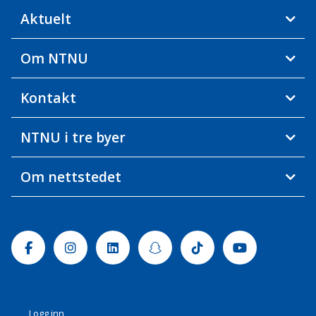
Aktuelt
Om NTNU
Kontakt
NTNU i tre byer
Om nettstedet
Facebook
Instagram
Linkedin
Snapchat
Tiktok
Youtube
Logg inn