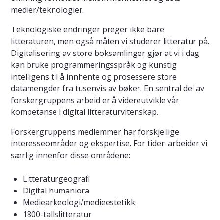
medier/teknologier.
Teknologiske endringer preger ikke bare
litteraturen, men også måten vi studerer litteratur på.
Digitalisering av store boksamlinger gjør at vi i dag
kan bruke programmeringsspråk og kunstig
intelligens til å innhente og prosessere store
datamengder fra tusenvis av bøker. En sentral del av
forskergruppens arbeid er å videreutvikle vår
kompetanse i digital litteraturvitenskap.
Forskergruppens medlemmer har forskjellige
interesseområder og ekspertise. For tiden arbeider vi
særlig innenfor disse områdene:
Litteraturgeografi
Digital humaniora
Mediearkeologi/medieestetikk
1800-tallslitteratur