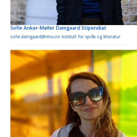
Sofie Anker-Møller Damgaard
Stipendiat
sofie.damgaard@ntnu.no
Institutt for språk og litteratur