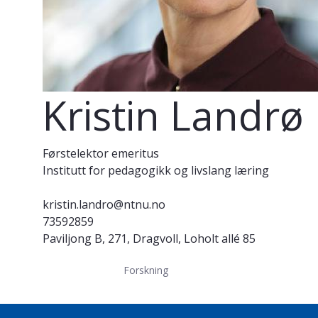
Kristin Landrø
Førstelektor emeritus
Institutt for pedagogikk og livslang læring
kristin.landro@ntnu.no
73592859
Paviljong B, 271, Dragvoll, Loholt allé 85
Forskning