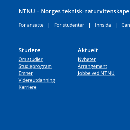
NTNU – Norges teknisk-naturvitenskapel
For ansatte
|
For studenter
|
Innsida
|
Can
Studere
Aktuelt
Om studier
Nyheter
Studieprogram
Arrangement
Emner
Jobbe ved NTNU
Videreutdanning
Karriere