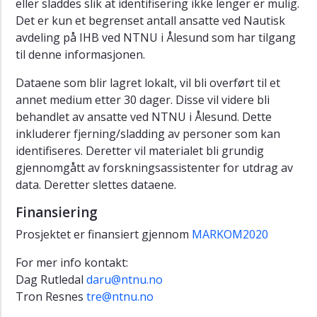
eller sladdes slik at identifisering ikke lenger er mulig.
Det er kun et begrenset antall ansatte ved Nautisk
avdeling på IHB ved NTNU i Ålesund som har tilgang
til denne informasjonen.
Dataene som blir lagret lokalt, vil bli overført til et
annet medium etter 30 dager. Disse vil videre bli
behandlet av ansatte ved NTNU i Ålesund. Dette
inkluderer fjerning/sladding av personer som kan
identifiseres. Deretter vil materialet bli grundig
gjennomgått av forskningsassistenter for utdrag av
data. Deretter slettes dataene.
Finansiering
Prosjektet er finansiert gjennom
MARKOM2020
For mer info kontakt:
Dag Rutledal
daru@ntnu.no
Tron Resnes
tre@ntnu.no