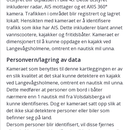
inkluderer radar, AIS mottager og et AXIS 360°
kamera. Trafikken i området blir registrert og lagret
lokalt. Hensikten med kameraet er å identifisere
trafikk som ikke har AIS. Dette inkluderer blant annet
vannscootere, kajakker og fritidsbåter. Kameraet er
dimensjonert til å kunne oppdage en kajakk ved
Langevågsholmene, omtrent en nautisk mil unna.
Personvern/lagring av data
Kameraet som benyttes til denne kartleggingen er av
en slik kvalitet at det skal kunne detektere en kajakk
ved Langevågsholmene, omtrent en nautisk mil unna.
Dette medfører at personer om bord i båter
nærmere enn 1 nautisk mil fra Volsdalsberga vil
kunne identifiseres. Dog er kameraet satt opp slik at
det ikke skal detektere personer eller biler som
befinner seg på land.
Dersom personer blir identifisert, vil disse fjernes