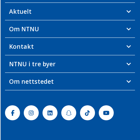
Aktuelt
Om NTNU
Kontakt
NTNU i tre byer
Om nettstedet
Facebook
Instagram
Linkedin
Snapchat
Tiktok
Youtube