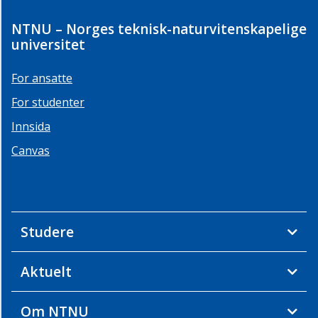
NTNU – Norges teknisk-naturvitenskapelige
universitet
For ansatte
For studenter
Innsida
Canvas
Studere
Aktuelt
Om NTNU