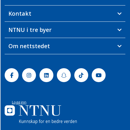
Kontakt
NTNU i tre byer
Om nettstedet
Facebook
Instagram
Linkedin
Snapchat
Tiktok
Youtube
Logg inn