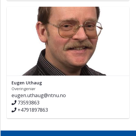
Eugen Uthaug
Overingeniør
eugen.uthaug@ntnu.no
73593863
+4791897863