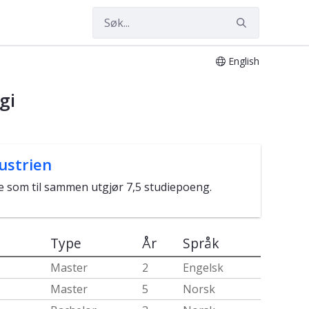
English
gi
ustrien
e som til sammen utgjør 7,5 studiepoeng.
Type
År
Språk
Master
2
Engelsk
Master
5
Norsk