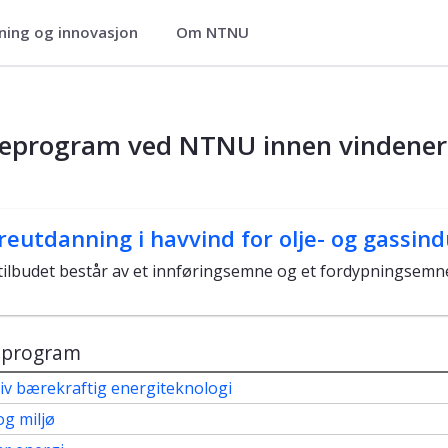
ning og innovasjon
Om NTNU
ieprogram ved NTNU innen vindener
reutdanning i havvind for olje- og gassind
tilbudet består av et innføringsemne og et fordypningsemn
eprogram
iv bærekraftig energiteknologi
og miljø