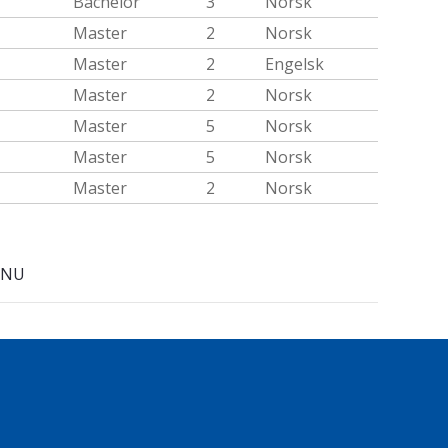
Bachelor
3
Norsk
Master
2
Norsk
Master
2
Engelsk
Master
2
Norsk
Master
5
Norsk
Master
5
Norsk
Master
2
Norsk