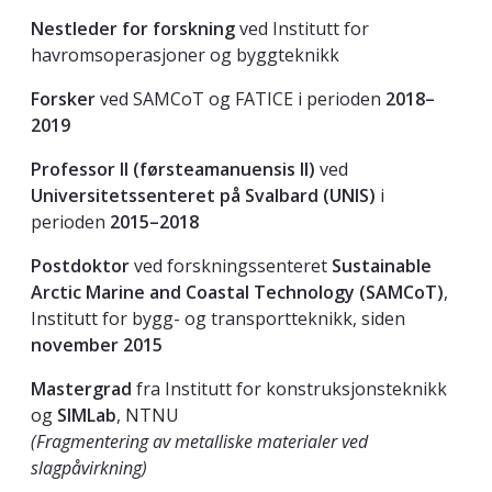
Nestleder for forskning
ved Institutt for
havromsoperasjoner og byggteknikk
Forsker
ved SAMCoT og FATICE i perioden
2018–
2019
Professor II (førsteamanuensis II)
ved
Universitetssenteret på Svalbard (UNIS)
i
perioden
2015–2018
Postdoktor
ved forskningssenteret
Sustainable
Arctic Marine and Coastal Technology (SAMCoT)
,
Institutt for bygg- og transportteknikk, siden
november 2015
Mastergrad
fra Institutt for konstruksjonsteknikk
og
SIMLab
, NTNU
(Fragmentering av metalliske materialer ved
slagpåvirkning)