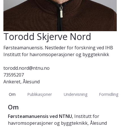
Torodd Skjerve Nord
Førsteamanuensis. Nestleder for forskning ved IHB
Institutt for havromsoperasjoner og byggteknikk
torodd.nord@ntnu.no
73595207
Ankeret, Ålesund
Om
Publikasjoner
Undervisning
Formidling
Om
Førsteamanuensis ved NTNU
, Institutt for
havromsoperasjoner og byggteknikk, Ålesund