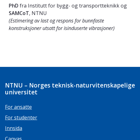
PhD
fra Institutt for bygg- og transportteknikk og
SAMCoT
, NTNU
(Estimering av last og respons for bunnfaste
konstruksjoner utsatt for isinduserte vibrasjoner)
NTNU – Norges teknisk-naturvitenskapelige
universitet
For ansatte
For studenter
Innsida
Canvas