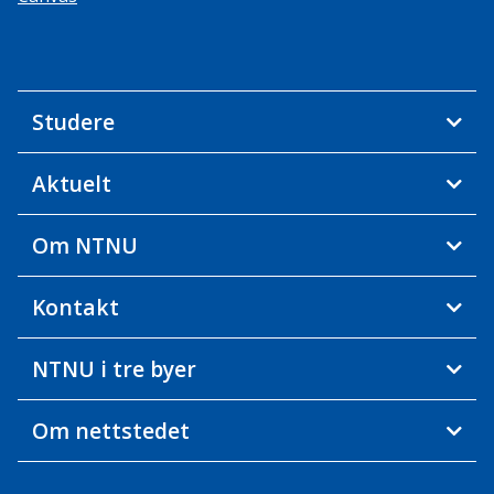
Studere
Aktuelt
Om NTNU
Kontakt
NTNU i tre byer
Om nettstedet