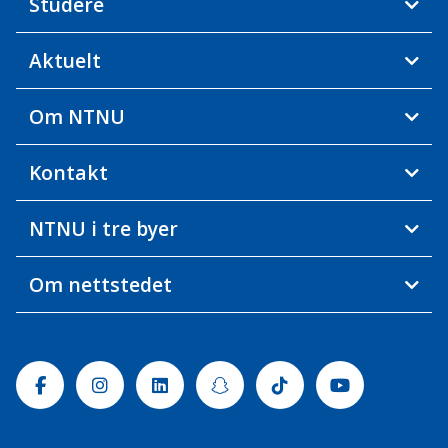
Studere
Aktuelt
Om NTNU
Kontakt
NTNU i tre byer
Om nettstedet
Facebook
Instagram
Linkedin
Snapchat
Tiktok
Youtube