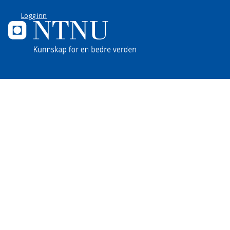
Logg inn