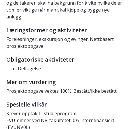
og deltakeren skal ha bakgrunn for å vite hvilke deler
som er viktige når man skal kjøpe og bygge nye
anlegg.
Læringsformer og aktiviteter
Forelesninger, ekskursjon og øvinger. Nettbasert
prosjektoppgave.
Obligatoriske aktiviteter
Deltagelse
Mer om vurdering
Prosjektoppgave vektes 100%. Bestått/ikke bestått.
Spesielle vilkår
Krever opptak til studieprogram:
EVU-emner ved NV-fakultetet, 0% internfinansiert
(EVUNV0L)