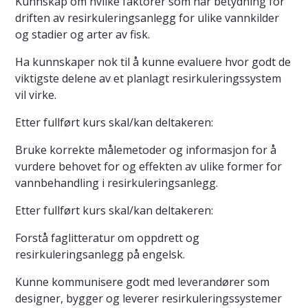
Kunnskap om hvilke faktorer som har betydning for
driften av resirkuleringsanlegg for ulike vannkilder
og stadier og arter av fisk.
Ha kunnskaper nok til å kunne evaluere hvor godt de
viktigste delene av et planlagt resirkuleringssystem
vil virke.
Etter fullført kurs skal/kan deltakeren:
Bruke korrekte målemetoder og informasjon for å
vurdere behovet for og effekten av ulike former for
vannbehandling i resirkuleringsanlegg.
Etter fullført kurs skal/kan deltakeren:
Forstå faglitteratur om oppdrett og
resirkuleringsanlegg på engelsk.
Kunne kommunisere godt med leverandører som
designer, bygger og leverer resirkuleringssystemer