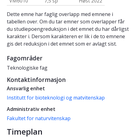
VM6010
7,5 sp
Høst 2022
Dette emne har faglig overlapp med emnene i
tabellen over. Om du tar emner som overlapper får
du studiepoengreduksjon i det emnet du har dårligst
karakter i. Dersom karakteren er lik i de to emnene
gis det reduksjon i det emnet som er avlagt sist.
Fagområder
Teknologiske fag
Kontaktinformasjon
Ansvarlig enhet
Institutt for bioteknologi og matvitenskap
Administrativ enhet
Fakultet for naturvitenskap
Timeplan