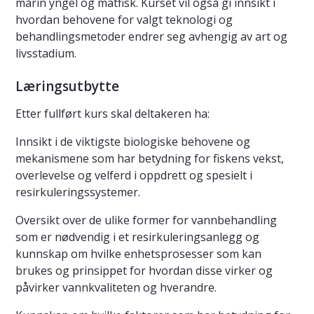
marin yngel og matfisk. Kurset vil også gi innsikt i
hvordan behovene for valgt teknologi og
behandlingsmetoder endrer seg avhengig av art og
livsstadium.
Læringsutbytte
Etter fullført kurs skal deltakeren ha:
Innsikt i de viktigste biologiske behovene og
mekanismene som har betydning for fiskens vekst,
overlevelse og velferd i oppdrett og spesielt i
resirkuleringssystemer.
Oversikt over de ulike former for vannbehandling
som er nødvendig i et resirkuleringsanlegg og
kunnskap om hvilke enhetsprosesser som kan
brukes og prinsippet for hvordan disse virker og
påvirker vannkvaliteten og hverandre.