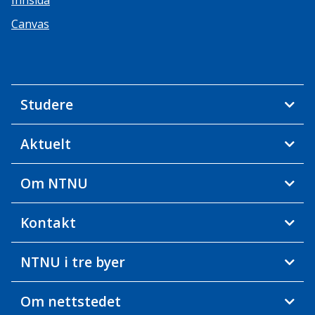
Innsida
Canvas
Studere
Aktuelt
Om NTNU
Kontakt
NTNU i tre byer
Om nettstedet