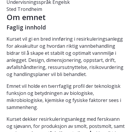
Undervisningsspråk
Engelsk
Sted
Trondheim
Om emnet
Faglig innhold
Kurset vil gi en bred innføring i resirkuleringsanlegg
for akvakultur og hvordan riktig vannbehandling
bidrar til å skape et stabilt og optimalt vannmiljø i
anlegget. Design, dimensjonering, oppstart, drift,
avfallshåndtering, ressursutnyttelse, risikovurdering
og handlingsplaner vil bli behandlet.
Emnet vil holde en tverrfaglig profil der teknologisk
funksjon og betydningen av biologiske,
mikrobiologiske, kjemiske og fysiske faktorer sees i
sammenheng.
Kurset dekker resirkuleringsanlegg med ferskvann
og sjøvann, for produksjon av smolt, postsmolt, samt