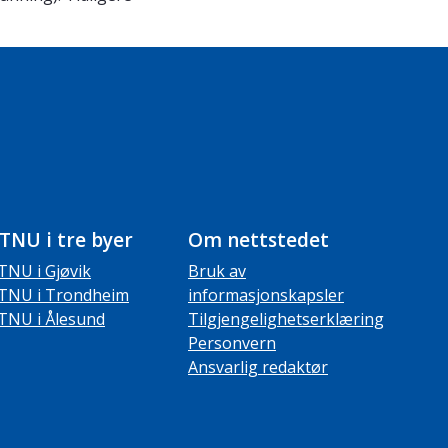
TNU i tre byer
Om nettstedet
TNU i Gjøvik
Bruk av
TNU i Trondheim
informasjonskapsler
TNU i Ålesund
Tilgjengelighetserklæring
Personvern
Ansvarlig redaktør