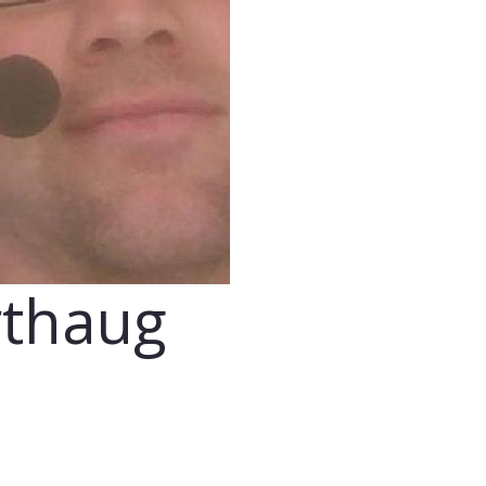
rthaug