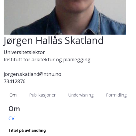
Jørgen Hallås Skatland
Universitetslektor
Institutt for arkitektur og planlegging
jorgen.skatland@ntnu.no
73412876
Om
Publikasjoner
Undervisning
Formidling
Om
CV
Tittel på avhandling