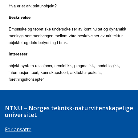
Hva er et arkitektur-objekt?
Beskrivelse
Empiriske og teoretiske undersøkelser av kontinuitet og dynamikk i
menings-sammenhengen mellom våre beskrivelser av arkitektur-
objektet og dets betydning i bruk.
Interesser
objekt-system relasjoner, semiotikk, pragmatikk, modal logikk,
informasjon-teori, kunnskapsteori, arkitektur-praksis,
foretningskonsepter
NTNU – Norges teknisk-naturvitenskapelige
universitet
For ansatte