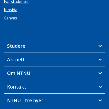
For studenter
Innsida
Canvas
Studere
Aktuelt
Om NTNU
Kontakt
NTNU i tre byer