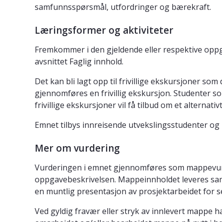
samfunnsspørsmål, utfordringer og bærekraft.
Læringsformer og aktiviteter
Fremkommer i den gjeldende eller respektive oppg
avsnittet Faglig innhold.
Det kan bli lagt opp til frivillige ekskursjoner s
gjennomføres en frivillig ekskursjon. Studenter s
frivillige ekskursjoner vil få tilbud om et alternat
Emnet tilbys innreisende utvekslingsstudenter og
Mer om vurdering
Vurderingen i emnet gjennomføres som mappevurd
oppgavebeskrivelsen. Mappeinnholdet leveres saml
en muntlig presentasjon av prosjektarbeidet for s
Ved gyldig fravær eller stryk av innlevert mappe 