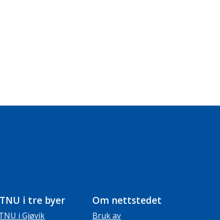
TNU i tre byer
Om nettstedet
TNU i Gjøvik
Bruk av