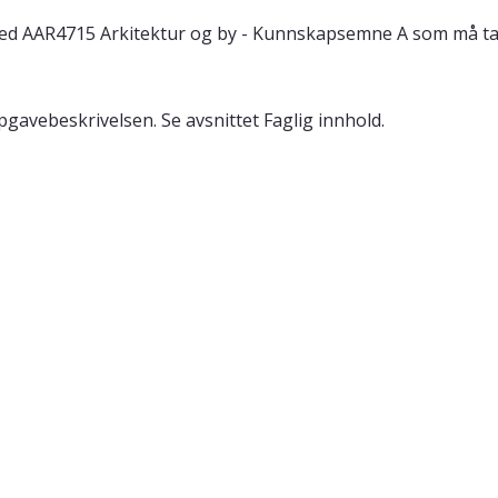
ed AAR4715 Arkitektur og by - Kunnskapsemne A som må ta
avebeskrivelsen. Se avsnittet Faglig innhold.