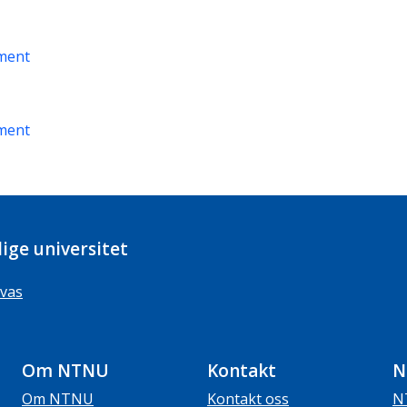
ment
ment
ige universitet
vas
Om NTNU
Kontakt
N
Om NTNU
Kontakt oss
N