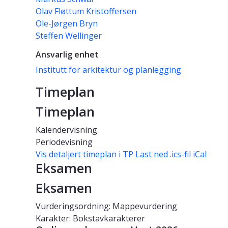
Olav Fløttum Kristoffersen
Ole-Jørgen Bryn
Steffen Wellinger
Ansvarlig enhet
Institutt for arkitektur og planlegging
Timeplan
Timeplan
Kalendervisning
Periodevisning
Vis detaljert timeplan i TP
Last ned .ics-fil iCal
Eksamen
Eksamen
Vurderingsordning: Mappevurdering
Karakter: Bokstavkarakterer