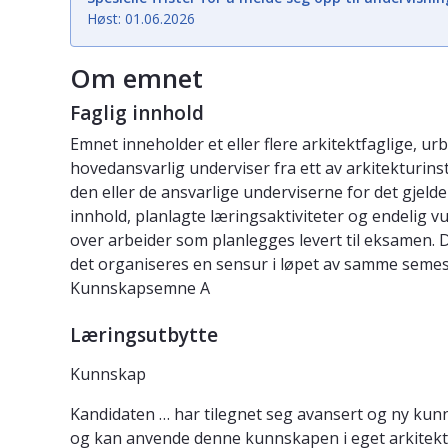
Høst: 01.06.2026
Om emnet
Faglig innhold
Emnet inneholder et eller flere arkitektfaglige, 
hovedansvarlig underviser fra ett av arkitekturin
den eller de ansvarlige underviserne for det gje
innhold, planlagte læringsaktiviteter og endelig v
over arbeider som planlegges levert til eksamen. D
det organiseres en sensur i løpet av samme seme
Kunnskapsemne A
Læringsutbytte
Kunnskap
Kandidaten … har tilegnet seg avansert og ny kun
og kan anvende denne kunnskapen i eget arkitekta