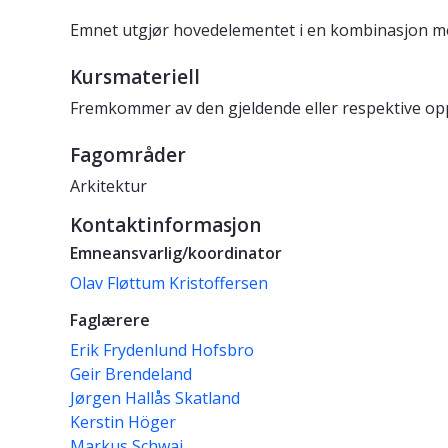
Emnet utgjør hovedelementet i en kombinasjon m
Kursmateriell
Fremkommer av den gjeldende eller respektive oppg
Fagområder
Arkitektur
Kontaktinformasjon
Emneansvarlig/koordinator
Olav Fløttum Kristoffersen
Faglærere
Erik Frydenlund Hofsbro
Geir Brendeland
Jørgen Hallås Skatland
Kerstin Höger
Markus Schwai