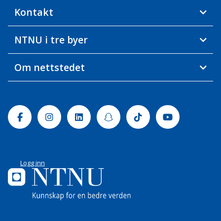
Kontakt
NTNU i tre byer
Om nettstedet
Facebook
Instagram
Linkedin
Snapchat
Tiktok
Youtube
Logg inn