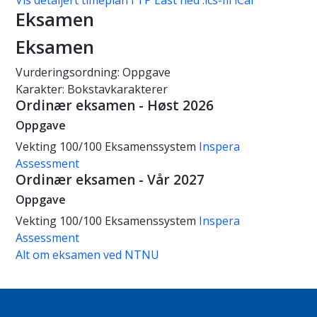
Vis detaljert timeplan i TP
Last ned .ics-fil iCal
Eksamen
Eksamen
Vurderingsordning: Oppgave
Karakter: Bokstavkarakterer
Ordinær eksamen - Høst 2026
Oppgave
Vekting
100/100
Eksamenssystem
Inspera
Assessment
Ordinær eksamen - Vår 2027
Oppgave
Vekting
100/100
Eksamenssystem
Inspera
Assessment
Alt om eksamen ved NTNU