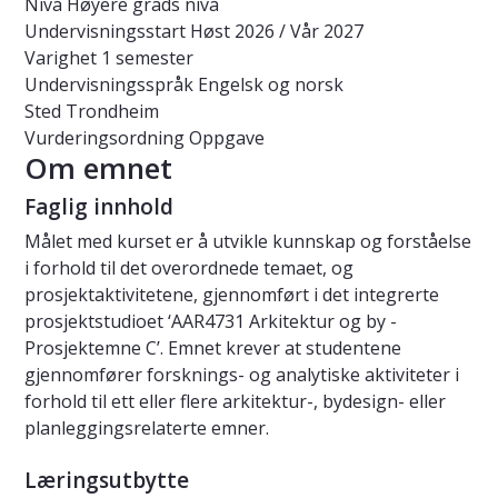
Nivå
Høyere grads nivå
Undervisningsstart
Høst 2026 / Vår 2027
Varighet
1 semester
Undervisningsspråk
Engelsk og norsk
Sted
Trondheim
Vurderingsordning
Oppgave
Om emnet
Faglig innhold
Målet med kurset er å utvikle kunnskap og forståelse
i forhold til det overordnede temaet, og
prosjektaktivitetene, gjennomført i det integrerte
prosjektstudioet ‘AAR4731 Arkitektur og by -
Prosjektemne C’. Emnet krever at studentene
gjennomfører forsknings- og analytiske aktiviteter i
forhold til ett eller flere arkitektur-, bydesign- eller
planleggingsrelaterte emner.
Læringsutbytte