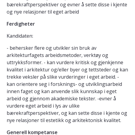
bærekraftperspektiver og evner å sette disse i kjente
og nye relasjoner til eget arbeid
Ferdigheter
Kandidaten:
- behersker flere og utvikler sin bruk av
arkitekturfagets arbeidsmetoder, verktøy og
uttrykksformer. - kan vurdere kritisk og gjenkjenne
kvalitet i arkitektur og/eller byer og tettsteder og kan
trekke veksler på slike vurderinger i eget arbeid. -
kan orientere seg i forsknings- og utviklingsarbeid
innen faget og kan anvende slik kunnskap i eget
arbeid og gjennom akademiske tekster. -evner å
vurdere eget arbeid i lys av ulike
bærekraftperspektiver, og kan sette disse i kjente og
nye relasjoner til estetikk og arkitektonisk kvalitet.
Generell kompetanse