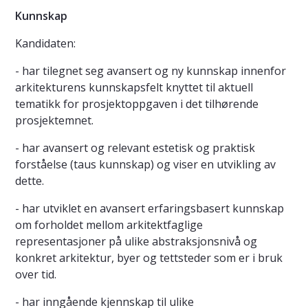
Kunnskap
Kandidaten:
- har tilegnet seg avansert og ny kunnskap innenfor
arkitekturens kunnskapsfelt knyttet til aktuell
tematikk for prosjektoppgaven i det tilhørende
prosjektemnet.
- har avansert og relevant estetisk og praktisk
forståelse (taus kunnskap) og viser en utvikling av
dette.
- har utviklet en avansert erfaringsbasert kunnskap
om forholdet mellom arkitektfaglige
representasjoner på ulike abstraksjonsnivå og
konkret arkitektur, byer og tettsteder som er i bruk
over tid.
- har inngående kjennskap til ulike