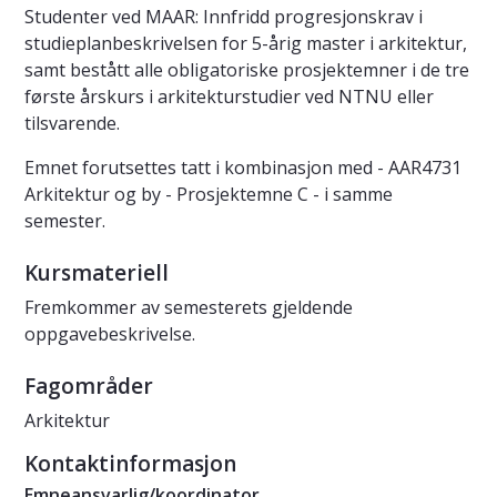
Studenter ved MAAR: Innfridd progresjonskrav i
studieplanbeskrivelsen for 5-årig master i arkitektur,
samt bestått alle obligatoriske prosjektemner i de tre
første årskurs i arkitekturstudier ved NTNU eller
tilsvarende.
Emnet forutsettes tatt i kombinasjon med - AAR4731
Arkitektur og by - Prosjektemne C - i samme
semester.
Kursmateriell
Fremkommer av semesterets gjeldende
oppgavebeskrivelse.
Fagområder
Arkitektur
Kontaktinformasjon
Emneansvarlig/koordinator