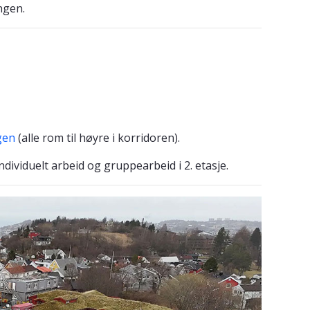
ngen.
gen
(alle rom til høyre i korridoren).
dividuelt arbeid og gruppearbeid i 2. etasje.