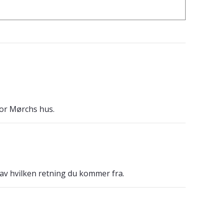
sor Mørchs hus.
 av hvilken retning du kommer fra.