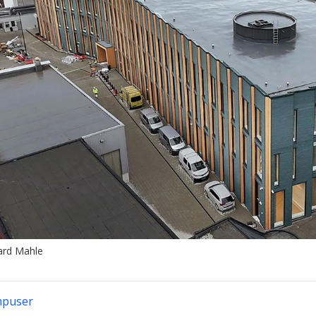
ard Mahle
mpuser