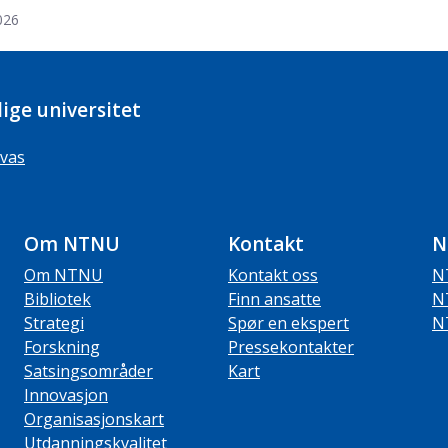
026
ige universitet
vas
Om NTNU
Kontakt
N
Om NTNU
Kontakt oss
N
Bibliotek
Finn ansatte
N
Strategi
Spør en ekspert
N
Forskning
Pressekontakter
Satsingsområder
Kart
Innovasjon
Organisasjonskart
Utdanningskvalitet