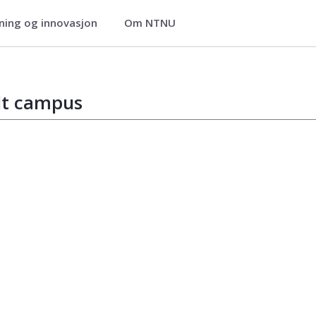
ning og innovasjon
Om NTNU
lt campus