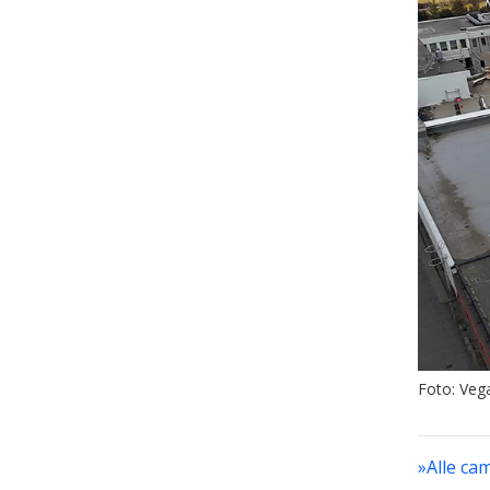
Foto: Veg
»Alle ca