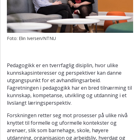
Kontakt
Disputaser
Foto: Elin Iversen/NTNU
Pedagogikk er en tverrfaglig disiplin, hvor ulike
kunnskapsinteresser og perspektiver kan danne
utgangspunkt for et avhandlingsarbeid.
Fagretningen i pedagogikk har en bred tilnærming til
kunnskap, kompetanse, utvikling og utdanning i et
livslangt læringsperspektiv.
Forskningen retter seg mot prosesser på ulike nivå
knyttet til formelle og uformelle kontekster og
arenaer, slik som barnehage, skole, høyere
utdanning, organisasjon og arbeidsliv, hverdag og