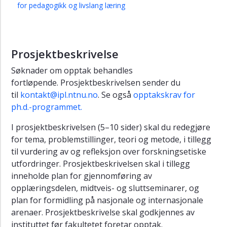
for pedagogikk og livslang læring
Prosjektbeskrivelse
Søknader om opptak behandles
fortløpende. Prosjektbeskrivelsen sender du
til
kontakt@ipl.ntnu.no
. Se også
opptakskrav for
ph.d.-programmet.
I prosjektbeskrivelsen (5–10 sider) skal du redegjøre
for tema, problemstillinger, teori og metode, i tillegg
til vurdering av og refleksjon over forskningsetiske
utfordringer. Prosjektbeskrivelsen skal i tillegg
inneholde plan for gjennomføring av
opplæringsdelen, midtveis- og sluttseminarer, og
plan for formidling på nasjonale og internasjonale
arenaer. Prosjektbeskrivelse skal godkjennes av
instituttet før fakultetet foretar opptak.