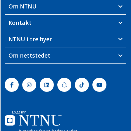
Om NTNU
Kontakt
NTNU i tre byer
Om nettstedet
Facebook
Instagram
Linkedin
Snapchat
Tiktok
Youtube
Logg inn