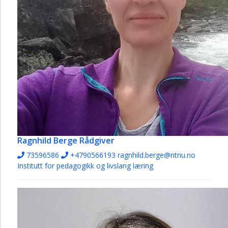
Ragnhild Berge
Rådgiver
73596586
+4790566193
ragnhild.berge@ntnu.no
Institutt for pedagogikk og livslang læring