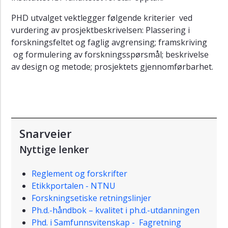
PHD utvalget vektlegger følgende kriterier ved
vurdering av prosjektbeskrivelsen: Plassering i
forskningsfeltet og faglig avgrensing; framskriving
og formulering av forskningsspørsmål; beskrivelse
av design og metode; prosjektets gjennomførbarhet.
Snarveier
Nyttige lenker
Reglement og forskrifter
Etikkportalen - NTNU
Forskningsetiske retningslinjer
Ph.d.-håndbok – kvalitet i ph.d.-utdanningen
Phd. i Samfunnsvitenskap - Fagretning