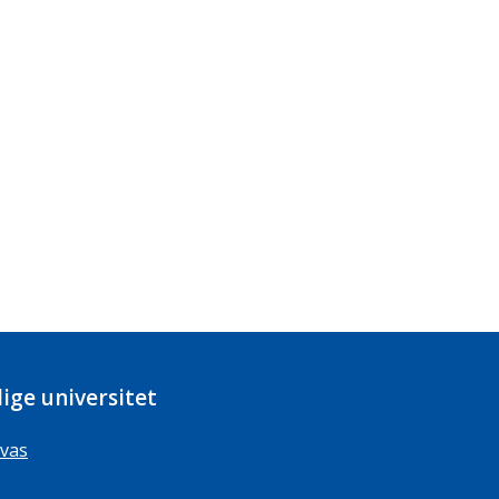
ige universitet
vas