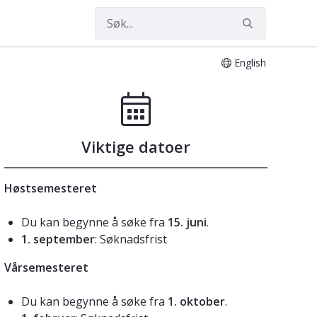
English
Viktige datoer
Høstsemesteret
Du kan begynne å søke fra
15. juni
.
1. september
: Søknadsfrist
Vårsemesteret
Du kan begynne å søke fra
1. oktober
.