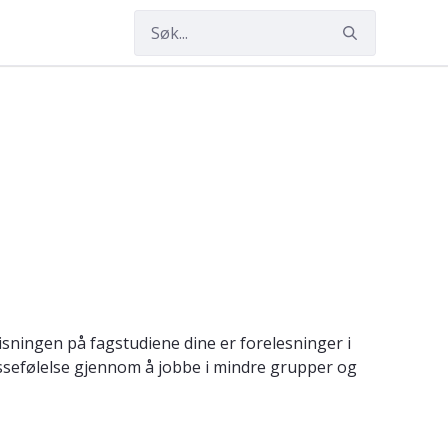
3
sningen på fagstudiene dine er forelesninger i
assefølelse gjennom å jobbe i mindre grupper og