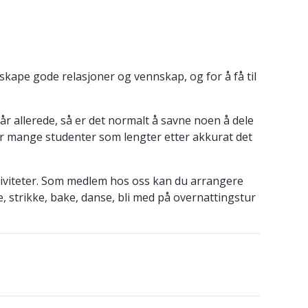
skape gode relasjoner og vennskap, og for å få til
r allerede, så er det normalt å savne noen å dele
er mange studenter som lengter etter akkurat det
iviteter. Som medlem hos oss kan du arrangere
, strikke, bake, danse, bli med på overnattingstur