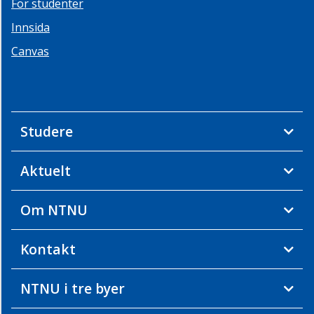
For studenter
Innsida
Canvas
Studere
Aktuelt
Om NTNU
Kontakt
NTNU i tre byer