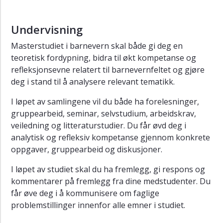
Undervisning
Masterstudiet i barnevern skal både gi deg en
teoretisk fordypning, bidra til økt kompetanse og
refleksjonsevne relatert til barnevernfeltet og gjøre
deg i stand til å analysere relevant tematikk.
I løpet av samlingene vil du både ha forelesninger,
gruppearbeid, seminar, selvstudium, arbeidskrav,
veiledning og litteraturstudier. Du får øvd deg i
analytisk og refleksiv kompetanse gjennom konkrete
oppgaver, gruppearbeid og diskusjoner.
I løpet av studiet skal du ha fremlegg, gi respons og
kommentarer på fremlegg fra dine medstudenter. Du
får øve deg i å kommunisere om faglige
problemstillinger innenfor alle emner i studiet.