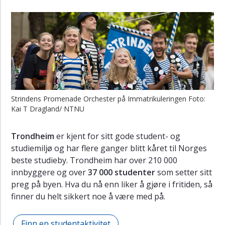
Strindens Promenade Orchester på Immatrikuleringen Foto:
Kai T Dragland/ NTNU
Trondheim
er kjent for sitt gode student- og
studiemiljø og har flere ganger blitt kåret til Norges
beste studieby. Trondheim har over 210 000
innbyggere og over
37 000 studenter
som setter sitt
preg på byen. Hva du nå enn liker å gjøre i fritiden, så
finner du helt sikkert noe å være med på.
Finn en studentaktivitet