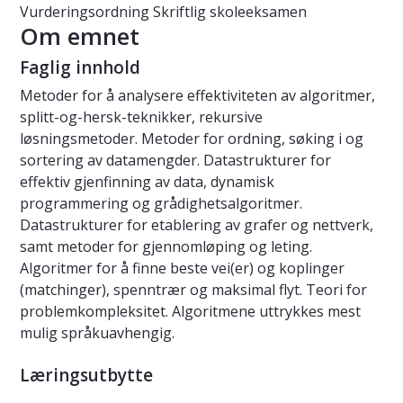
Vurderingsordning
Skriftlig skoleeksamen
Om emnet
Faglig innhold
Metoder for å analysere effektiviteten av algoritmer,
splitt-og-hersk-teknikker, rekursive
løsningsmetoder. Metoder for ordning, søking i og
sortering av datamengder. Datastrukturer for
effektiv gjenfinning av data, dynamisk
programmering og grådighetsalgoritmer.
Datastrukturer for etablering av grafer og nettverk,
samt metoder for gjennomløping og leting.
Algoritmer for å finne beste vei(er) og koplinger
(matchinger), spenntrær og maksimal flyt. Teori for
problemkompleksitet. Algoritmene uttrykkes mest
mulig språkuavhengig.
Læringsutbytte