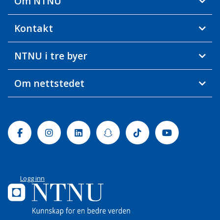
Om NTNU
Kontakt
NTNU i tre byer
Om nettstedet
Facebook
Instagram
Linkedin
Snapchat
Tiktok
Youtube
Logg inn