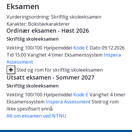
Eksamen
Vurderingsordning: Skriftlig skoleeksamen
Karakter: Bokstavkarakterer
Ordinær eksamen - Høst 2026
Skriftlig skoleeksamen
Vekting
100/100
Hjelpemiddel
Kode E
Dato
09.12.2026
Tid
15:00
Varighet
4 timer
Eksamenssystem
Inspera
Assessment
Sted og rom for skriftlig skoleeksamen
Utsatt eksamen - Sommer 2027
Skriftlig skoleeksamen
Vekting
100/100
Hjelpemiddel
Kode E
Varighet
4 timer
Eksamenssystem
Inspera Assessment
Sted og rom
Ikke spesifisert ennå.
Alt om eksamen ved NTNU