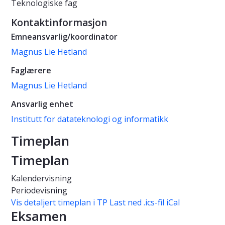
Teknologiske fag
Kontaktinformasjon
Emneansvarlig/koordinator
Magnus Lie Hetland
Faglærere
Magnus Lie Hetland
Ansvarlig enhet
Institutt for datateknologi og informatikk
Timeplan
Timeplan
Kalendervisning
Periodevisning
Vis detaljert timeplan i TP
Last ned .ics-fil iCal
Eksamen