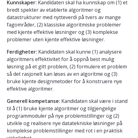
Kunnskaper:
Kandidaten skal ha kunnskap om (1) et
bredt spekter av etablerte algoritmer og
datastrukturer med nytteverdi på tvers av mange
fagområder, (2) klassiske algoritmiske problemer
med kjente effektive løsninger og (3) komplekse
problemer uten kjente effektive løsninger.
Ferdigheter:
Kandidaten skal kunne (1) analysere
algoritmers effektivitet for å oppnå best mulig
løsning på et gitt problem, (2) formulere et problem
så det rasjonelt kan løses av en algoritme og (3)
bruke kjente designmetoder for å konstruere nye
effektive algoritmer.
Generell kompetanse:
Kandidaten skal være i stand
til å (1) bruke kjente algoritmer og tilgjengelige
programmoduler på nye problemstillinger og (2)
utvikle og realisere nye datatekniske løsninger på
komplekse problemstillinger med rot i en praktisk