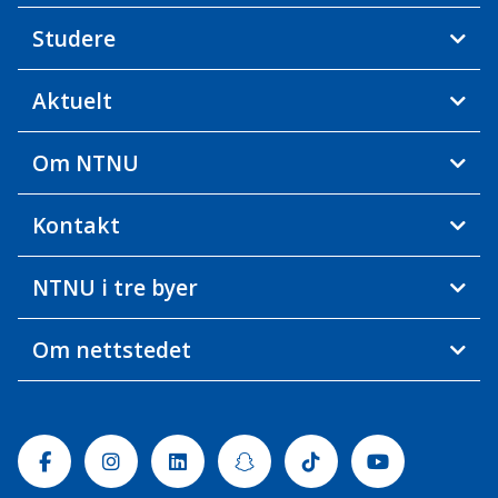
Studere
Aktuelt
Om NTNU
Kontakt
NTNU i tre byer
Om nettstedet
Facebook
Instagram
Linkedin
Snapchat
Tiktok
Youtube