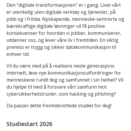
Den "digitale transformasjonen" er i gang. Livet vårt
er utenkelig uten digitale verktøy og tjenester, på
jobb og i fritida. Nyskapende, menneske-sentrerte og
bærekraftige digitale løsninger vil få positive
konsekvenser for hvordan vi jobber, kommuniserer,
utdanner oss, og lever våre liv i fremtiden. En viktig
premiss er trygg og sikker datakommunikasjon til
enhver tid.
Vil du være med på å realisere neste generasjons
internett, løse nye kommunikasjonsutfordringer for
menneskene rundt deg og samfunnet i sin helhet? Vil
du hjelpe til med å forsvare vårt samfunn mot
cybersikkerhetstrusler, som hacking og phishing?
Da passer dette fremtidsrettede studiet for deg!
Studiestart 2026