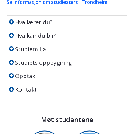
Se informasjon om studiestart i Trondheim
Hva lærer du?
Hva lærer du?
Hva kan du bli?
Hva kan du bli?
Studiemiljø
Studiemiljø
Studiets oppbygning
Studiets oppbygning
Opptak
Opptak
Kontakt
Kontakt
Møt studentene