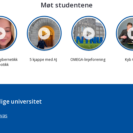
Møt studentene
ige universitet
vas