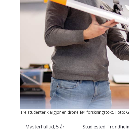
Tre studenter klargjør en drone før forskningstokt. Foto
Master
Fulltid, 5 år
Studiested
Trondhei