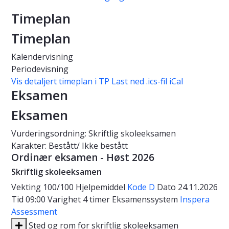
Timeplan
Timeplan
Kalendervisning
Periodevisning
Vis detaljert timeplan i TP
Last ned .ics-fil iCal
Eksamen
Eksamen
Vurderingsordning: Skriftlig skoleeksamen
Karakter: Bestått/ Ikke bestått
Ordinær eksamen - Høst 2026
Skriftlig skoleeksamen
Vekting
100/100
Hjelpemiddel
Kode D
Dato
24.11.2026
Tid
09:00
Varighet
4 timer
Eksamenssystem
Inspera
Assessment
Sted og rom for skriftlig skoleeksamen