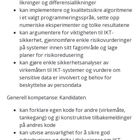
likninger og differensiallikninger
kan implementere og kvalitetssikre algoritmene
i et valgt programmeringsspråk, sette opp
numeriske eksperimenter og tolke resultatene
kan argumentere for viktigheten til IKT-
sikkerhet, gjennomføre enkle risikovurderinger
på systemer innen sitt fagområde og lage
planer for risikoredusering
kan gjøre enkle sikkerhetsanalyser av
virkemåten til IKT-systemer og vurdere om
sensitive data er involvert og behov for
beskyttelse av persondata
Generell kompetanse: Kandidaten
kan forklare egen kode for andre (virkemåte,
tankegang) og gi konstruktive tilbakemeldinger
på andres kode
kan utvise ansvarlighet for å sikre god