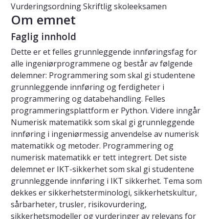
Vurderingsordning
Skriftlig skoleeksamen
Om emnet
Faglig innhold
Dette er et felles grunnleggende innføringsfag for
alle ingeniørprogrammene og består av følgende
delemner: Programmering som skal gi studentene
grunnleggende innføring og ferdigheter i
programmering og databehandling. Felles
programmeringsplattform er Python. Videre inngår
Numerisk matematikk som skal gi grunnleggende
innføring i ingeniørmessig anvendelse av numerisk
matematikk og metoder. Programmering og
numerisk matematikk er tett integrert. Det siste
delemnet er IKT-sikkerhet som skal gi studentene
grunnleggende innføring i IKT sikkerhet. Tema som
dekkes er sikkerhetsterminologi, sikkerhetskultur,
sårbarheter, trusler, risikovurdering,
sikkerhetsmodeller og vurderinger av relevans for