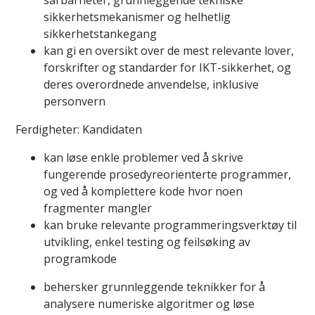
sårbarheter, grunnleggende tekniske
sikkerhetsmekanismer og helhetlig
sikkerhetstankegang
kan gi en oversikt over de mest relevante lover,
forskrifter og standarder for IKT-sikkerhet, og
deres overordnede anvendelse, inklusive
personvern
Ferdigheter: Kandidaten
kan løse enkle problemer ved å skrive
fungerende prosedyreorienterte programmer,
og ved å komplettere kode hvor noen
fragmenter mangler
kan bruke relevante programmeringsverktøy til
utvikling, enkel testing og feilsøking av
programkode
behersker grunnleggende teknikker for å
analysere numeriske algoritmer og løse