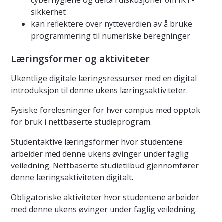
cyberhygiene og delta i diskusjoner om IKT-
sikkerhet
kan reflektere over nytteverdien av å bruke
programmering til numeriske beregninger
Læringsformer og aktiviteter
Ukentlige digitale læringsressurser med en digital
introduksjon til denne ukens læringsaktiviteter.
Fysiske forelesninger for hver campus med opptak
for bruk i nettbaserte studieprogram.
Studentaktive læringsformer hvor studentene
arbeider med denne ukens øvinger under faglig
veiledning. Nettbaserte studietilbud gjennomfører
denne læringsaktiviteten digitalt.
Obligatoriske aktiviteter hvor studentene arbeider
med denne ukens øvinger under faglig veiledning.