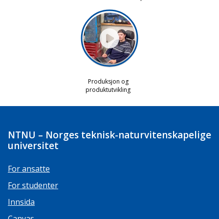
NTNU – Norges teknisk-naturvitenskapelige
universitet
For ansatte
For studenter
Innsida
Canvas