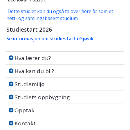
Dette studiet kan du også ta over flere år som et
nett- og samlingsbasert studium
.
Studiestart 2026
Se informasjon om studiestart i Gjøvik
Hva lærer du?
Hva lærer du?
Hva kan du bli?
Hva kan du bli?
Studiemiljø
Studiemiljø
Studiets oppbygning
Studiets oppbygning
Opptak
Opptak
Kontakt
Kontakt