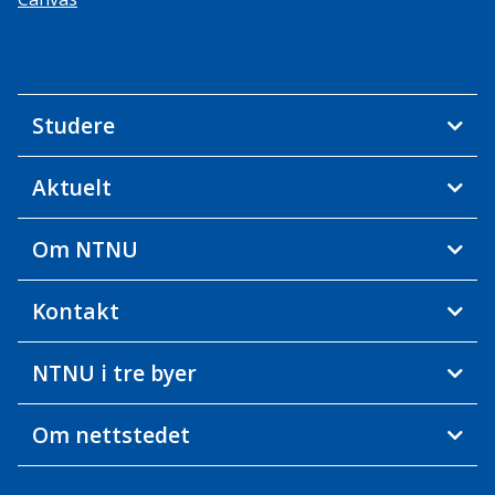
Studere
Aktuelt
Om NTNU
Kontakt
NTNU i tre byer
Om nettstedet