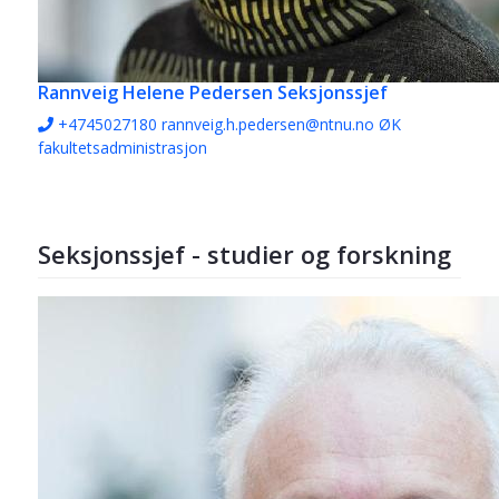
Rannveig Helene Pedersen
Seksjonssjef
+4745027180
rannveig.h.pedersen@ntnu.no
ØK
fakultetsadministrasjon
Seksjonssjef - studier og forskning