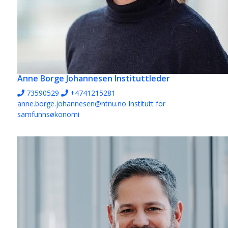
Anne Borge Johannesen
Instituttleder
73590529
+4741215281
anne.borge.johannesen@ntnu.no
Institutt for
samfunnsøkonomi