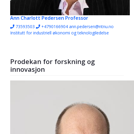
Ann Charlott Pedersen
Professor
73593503
+4790166904
ann.pedersen@ntnu.no
Institutt for industriell økonomi og teknologiledelse
Prodekan for forskning og
innovasjon