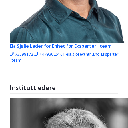
Ela Sjølie
Leder for Enhet for Eksperter i team
73598172
+4793025101
ela.sjolie@ntnu.no
Eksperter
i team
Instituttledere