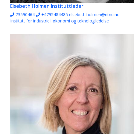
Elsebeth Holmen
Instituttleder
73590464
+4795484485
elsebeth.holmen@ntnu.no
Institutt for industriell økonomi og teknologiledelse