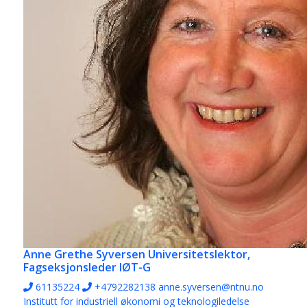
Anne Grethe Syversen
Universitetslektor,
Fagseksjonsleder IØT-G
61135224
+4792282138
anne.syversen@ntnu.no
Institutt for industriell økonomi og teknologiledelse