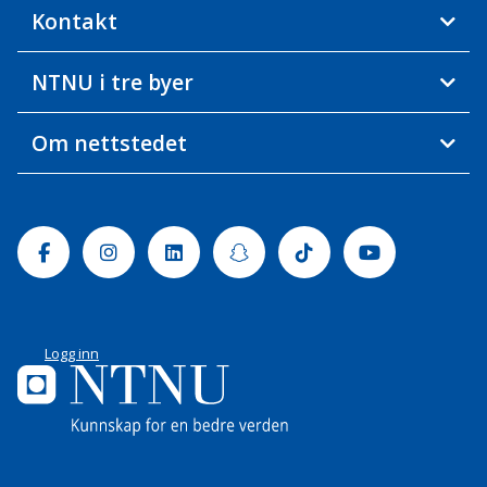
Kontakt
NTNU i tre byer
Om nettstedet
Facebook
Instagram
Linkedin
Snapchat
Tiktok
Youtube
Logg inn