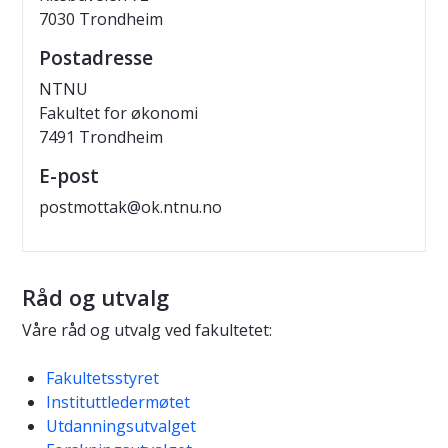
7030 Trondheim
Postadresse
NTNU
Fakultet for økonomi
7491 Trondheim
E-post
postmottak@ok.ntnu.no
Råd og utvalg
Våre råd og utvalg ved fakultetet:
Fakultetsstyret
Instituttledermøtet
Utdanningsutvalget