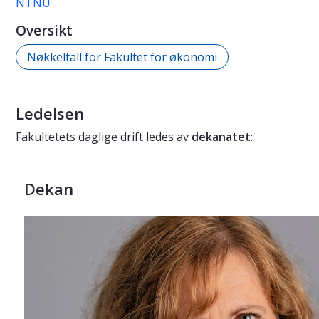
NTNU
Oversikt
Nøkkeltall for Fakultet for økonomi
Ledelsen
Fakultetets daglige drift ledes av
dekanatet
:
Dekan