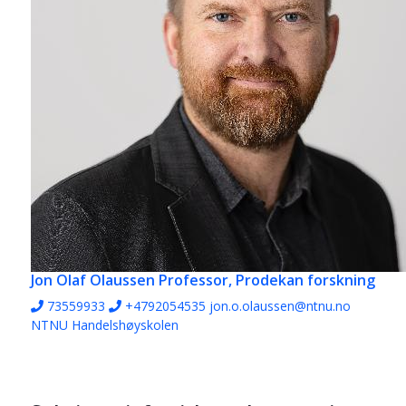
Jon Olaf Olaussen
Professor, Prodekan forskning
73559933
+4792054535
jon.o.olaussen@ntnu.no
NTNU Handelshøyskolen