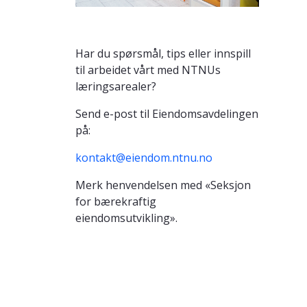
Har du spørsmål, tips eller innspill
til arbeidet vårt med NTNUs
læringsarealer?
Send e-post til Eiendomsavdelingen
på:
kontakt@eiendom.ntnu.no
Merk henvendelsen med «Seksjon
for bærekraftig
eiendomsutvikling».