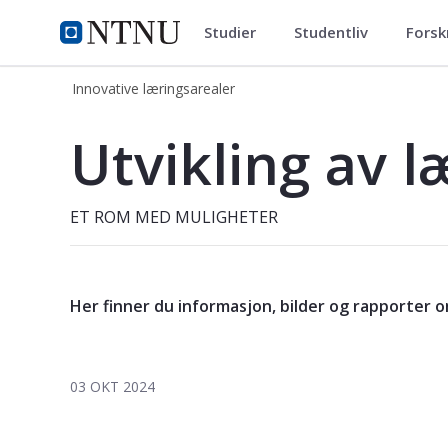
Studier
Studentliv
Forsk
Innovative læringsarealer
NTNU Hjemmeside
Innovative læringsarealer
Innovative læringsarealer
Utvikling av l
ET ROM MED MULIGHETER
Her finner du informasjon, bilder og rapporter 
03 OKT 2024