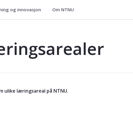
ning og innovasjon
Om NTNU
æringsarealer
om ulike læringsareal på NTNU.