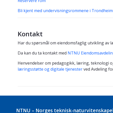
Reservere rom
Bli kjent med undervisningsrommene i Trondheim
Kontakt
Har du spørsmål om eiendomsfaglig utvikling av 
Da kan du ta kontakt med
NTNU Eiendomsavdeli
Henvendelser om pedagogikk, læring, teknologi og v
læringsstøtte og digitale tjenester
ved Avdeling fo
NTNU – Norges teknisk-naturvitenskapel