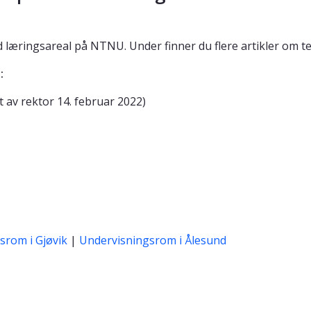
 læringsareal på NTNU. Under finner du flere artikler om t
:
t av rektor 14. februar 2022)
srom i Gjøvik
|
Undervisningsrom i Ålesund