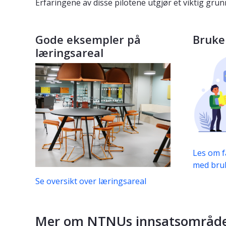
Erfaringene av disse pilotene utgjør et viktig gr
Gode eksempler på
Bruke
læringsareal
Les om f
med bruk
Se oversikt over læringsareal
Mer om NTNUs innsatsområder