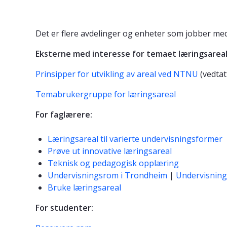
Det er flere avdelinger og enheter som jobber med
Eksterne med interesse for temaet læringsareal
Prinsipper for utvikling av areal ved NTNU
(vedtat
Temabrukergruppe for læringsareal
For faglærere:
Læringsareal til varierte undervisningsformer
Prøve ut innovative læringsareal
Teknisk og pedagogisk opplæring
Undervisningsrom i Trondheim
|
Undervisning
Bruke læringsareal
For studenter: