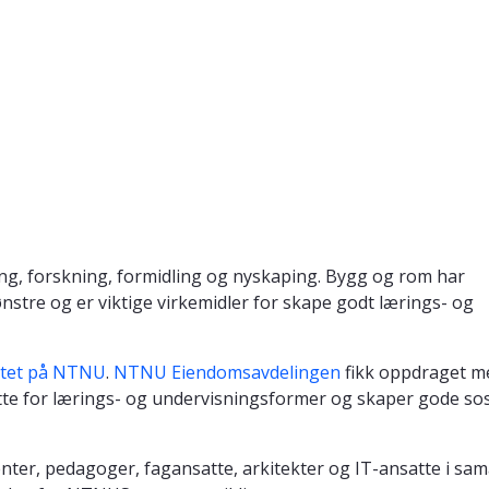
ing, forskning, formidling og nyskaping. Bygg og rom har
tre og er viktige virkemidler for skape godt lærings- og
tet på NTNU
.
NTNU Eiendomsavdelingen
fikk oppdraget m
rette for lærings- og undervisningsformer og skaper gode sos
nter, pedagoger, fagansatte, arkitekter og IT-ansatte i sam