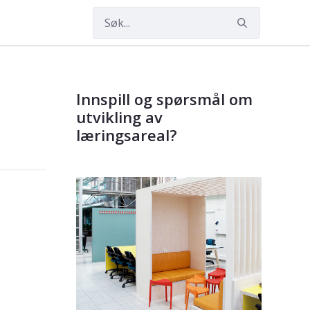
Innspill og spørsmål om
utvikling av
læringsareal?