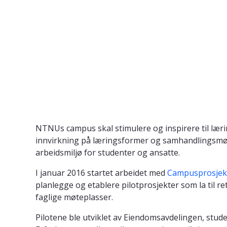
NTNUs campus skal stimulere og inspirere til lær
innvirkning på læringsformer og samhandlingsmøns
arbeidsmiljø for studenter og ansatte.
I januar 2016 startet arbeidet med
Campusprosjek
planlegge og etablere pilotprosjekter som la til 
faglige møteplasser.
Pilotene ble utviklet av Eiendomsavdelingen, stude