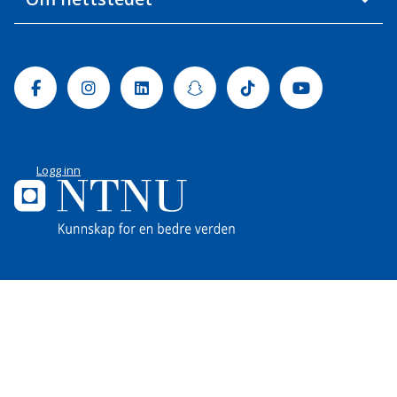
Facebook
Instagram
Linkedin
Snapchat
Tiktok
Youtube
Logg inn