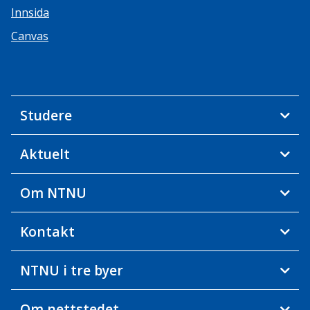
Innsida
Canvas
Studere
Aktuelt
Om NTNU
Kontakt
NTNU i tre byer
Om nettstedet