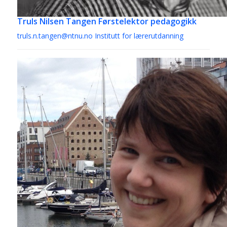
Truls Nilsen Tangen
Førstelektor pedagogikk
truls.n.tangen@ntnu.no
Institutt for lærerutdanning