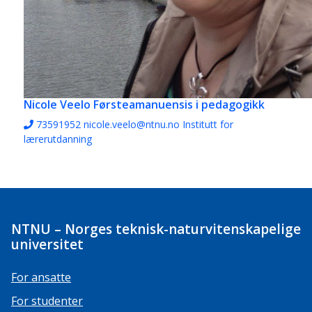
Nicole Veelo
Førsteamanuensis i pedagogikk
73591952
nicole.veelo@ntnu.no
Institutt for
lærerutdanning
NTNU – Norges teknisk-naturvitenskapelige
universitet
For ansatte
For studenter