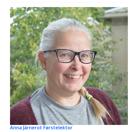
Anna Järnerot
Førstelektor