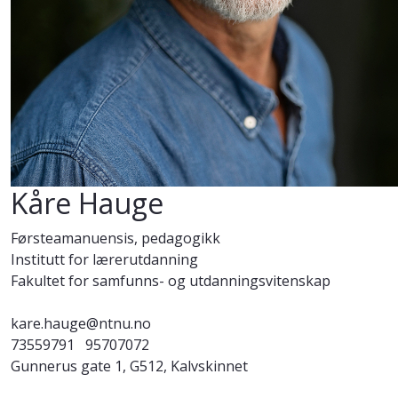
Kåre Hauge
Førsteamanuensis, pedagogikk
Institutt for lærerutdanning
Fakultet for samfunns- og utdanningsvitenskap
kare.hauge@ntnu.no
73559791
95707072
Gunnerus gate 1, G512, Kalvskinnet