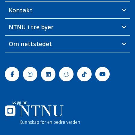
Kontakt
NTNU i tre byer
Om nettstedet
Facebook
Instagram
Linkedin
Snapchat
Tiktok
Youtube
Logg inn