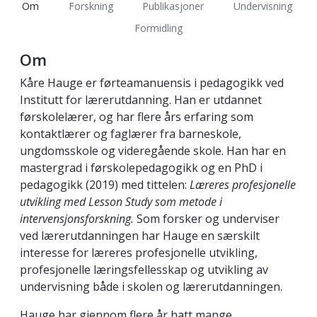
Om
Forskning
Publikasjoner
Undervisning
Formidling
Om
Kåre Hauge er førteamanuensis i pedagogikk ved
Institutt for lærerutdanning. Han er utdannet
førskolelærer, og har flere års erfaring som
kontaktlærer og faglærer fra barneskole,
ungdomsskole og videregående skole. Han har en
mastergrad i førskolepedagogikk og en PhD i
pedagogikk (2019) med tittelen:
Læreres profesjonelle
utvikling med Lesson Study som metode i
intervensjonsforskning.
Som forsker og underviser
ved lærerutdanningen har Hauge en særskilt
interesse for læreres profesjonelle utvikling,
profesjonelle læringsfellesskap og utvikling av
undervisning både i skolen og lærerutdanningen.
Hauge har gjennom flere år hatt mange