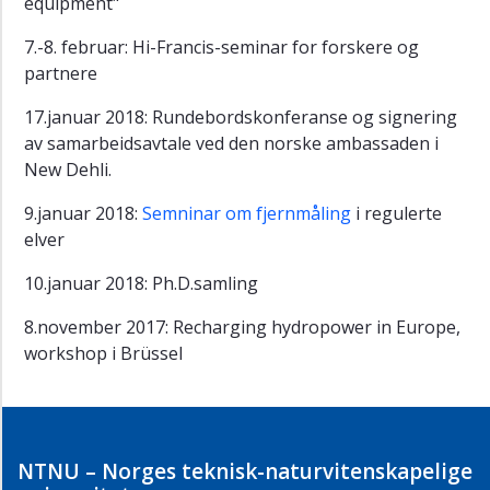
equipment"
7.-8. februar: Hi-Francis-seminar for forskere og
partnere
17.januar 2018: Rundebordskonferanse og signering
av samarbeidsavtale ved den norske ambassaden i
New Dehli.
9.januar 2018:
Semninar om fjernmåling
i regulerte
elver
10.januar 2018: Ph.D.samling
8.november 2017: Recharging hydropower in Europe,
workshop i Brüssel
NTNU – Norges teknisk-naturvitenskapelige