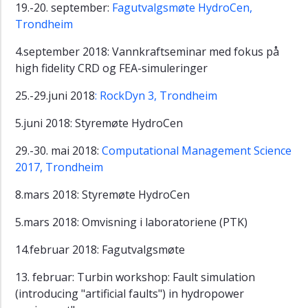
19.-20. september:
Fagutvalgsmøte HydroCen,
Trondheim
4.september 2018: Vannkraftseminar med fokus på
high fidelity CRD og FEA-simuleringer
25.-29.juni 2018
: RockDyn 3, Trondheim
5.juni 2018: Styremøte HydroCen
29.-30. mai 2018:
Computational Management Science
2017, Trondheim
8.mars 2018: Styremøte HydroCen
5.mars 2018: Omvisning i laboratoriene (PTK)
14.februar 2018: Fagutvalgsmøte
13. februar: Turbin workshop: Fault simulation
(introducing "artificial faults") in hydropower