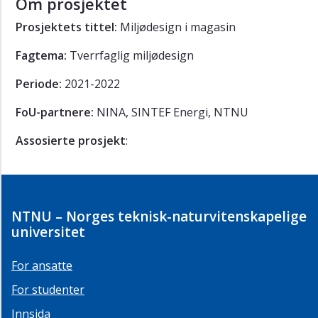
Om prosjektet
Prosjektets tittel:
Miljødesign i magasin
Fagtema:
Tverrfaglig miljødesign
Periode:
2021-2022
FoU-partnere:
NINA, SINTEF Energi, NTNU
Assosierte prosjekt
:
NTNU – Norges teknisk-naturvitenskapelige
universitet
For ansatte
For studenter
Innsida