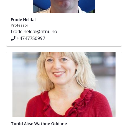
Frode Heldal
Professor
frode.heldal@ntnu.no
+4747750997
Torild Alise Wathne Oddane