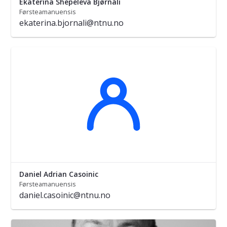
Ekaterina Shepeleva Bjørnåli
Førsteamanuensis
ekaterina.bjornali@ntnu.no
Daniel Adrian Casoinic
Førsteamanuensis
daniel.casoinic@ntnu.no