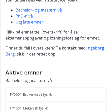
Om
oss
Bachelor- og masternivå
PhD-nivå
Utgåtte emner
Klikk på emnetittel (overskrift) for å se
eksamensoppgaver og løsningsforslag for emnet.
Finner du feil i oversikten? Ta kontakt med
Ingeborg
Berg
, så blir det rettet opp.
Aktive emner
Bachelor- og masternivå
FY0001 Brukerkurs i fysikk
FY1001 Mekanisk fysikk