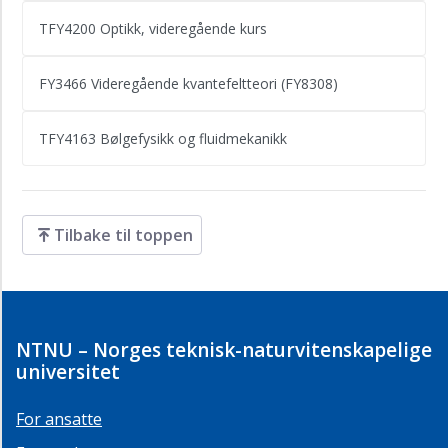
TFY4200 Optikk, videregående kurs
FY3466 Videregående kvantefeltteori (FY8308)
TFY4163 Bølgefysikk og fluidmekanikk
Tilbake til toppen
NTNU – Norges teknisk-naturvitenskapelige
universitet
For ansatte