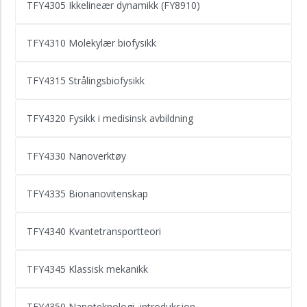
TFY4305 Ikkelineær dynamikk (FY8910)
TFY4310 Molekylær biofysikk
TFY4315 Strålingsbiofysikk
TFY4320 Fysikk i medisinsk avbildning
TFY4330 Nanoverktøy
TFY4335 Bionanovitenskap
TFY4340 Kvantetransportteori
TFY4345 Klassisk mekanikk
TFY4350 Nanoteknologi, introduksjon