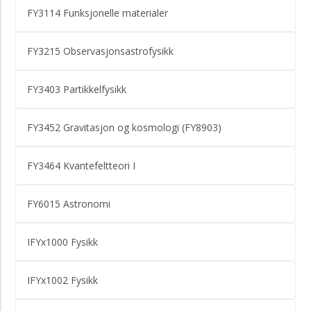
FY3114 Funksjonelle materialer
FY3215 Observasjonsastrofysikk
FY3403 Partikkelfysikk
FY3452 Gravitasjon og kosmologi (FY8903)
FY3464 Kvantefeltteori I
FY6015 Astronomi
IFYx1000 Fysikk
IFYx1002 Fysikk