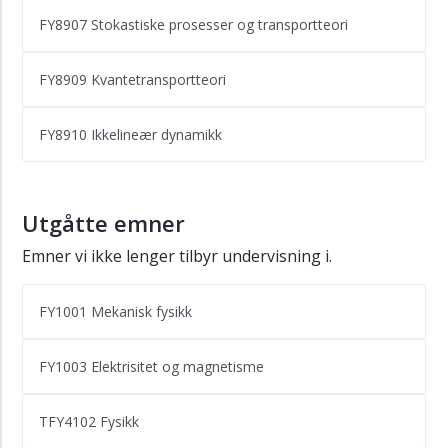
FY8907 Stokastiske prosesser og transportteori
FY8909 Kvantetransportteori
FY8910 Ikkelineær dynamikk
Utgåtte emner
Emner vi ikke lenger tilbyr undervisning i.
FY1001 Mekanisk fysikk
FY1003 Elektrisitet og magnetisme
TFY4102 Fysikk