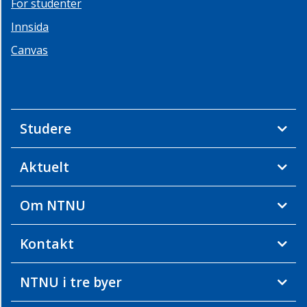
For studenter
Innsida
Canvas
Studere
Aktuelt
Om NTNU
Kontakt
NTNU i tre byer