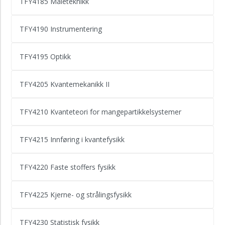
TFY4185 Måleteknikk
TFY4190 Instrumentering
TFY4195 Optikk
TFY4205 Kvantemekanikk II
TFY4210 Kvanteteori for mangepartikkelsystemer
TFY4215 Innføring i kvantefysikk
TFY4220 Faste stoffers fysikk
TFY4225 Kjerne- og strålingsfysikk
TFY4230 Statistisk fysikk