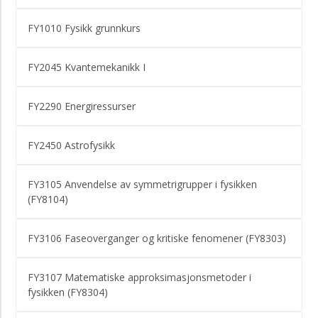
FY1010 Fysikk grunnkurs
FY2045 Kvantemekanikk I
FY2290 Energiressurser
FY2450 Astrofysikk
FY3105 Anvendelse av symmetrigrupper i fysikken
(FY8104)
FY3106 Faseoverganger og kritiske fenomener (FY8303)
FY3107 Matematiske approksimasjonsmetoder i
fysikken (FY8304)