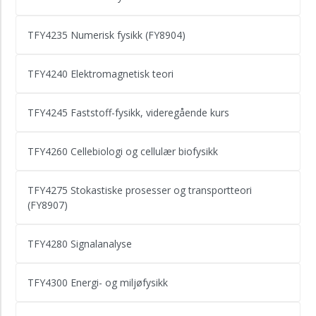
TFY4235 Numerisk fysikk (FY8904)
TFY4240 Elektromagnetisk teori
TFY4245 Faststoff-fysikk, videregående kurs
TFY4260 Cellebiologi og cellulær biofysikk
TFY4275 Stokastiske prosesser og transportteori
(FY8907)
TFY4280 Signalanalyse
TFY4300 Energi- og miljøfysikk