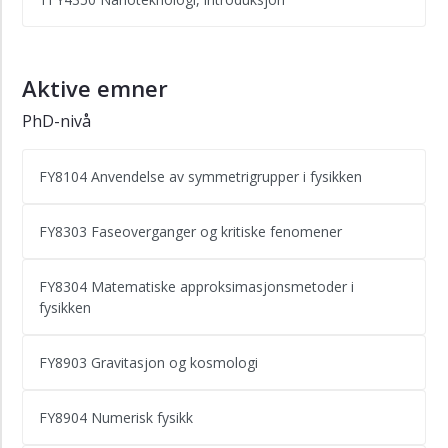
Aktive emner
PhD-nivå
FY8104 Anvendelse av symmetrigrupper i fysikken
FY8303 Faseoverganger og kritiske fenomener
FY8304 Matematiske approksimasjonsmetoder i
fysikken
FY8903 Gravitasjon og kosmologi
FY8904 Numerisk fysikk