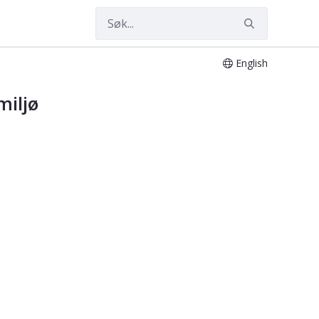
English
miljø