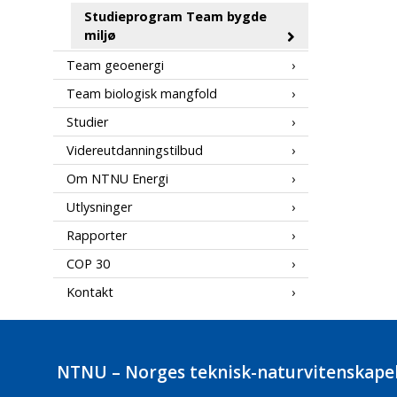
Studieprogram Team bygde
miljø
Team geoenergi
Team biologisk mangfold
Studier
Videreutdanningstilbud
Om NTNU Energi
Utlysninger
Rapporter
COP 30
Kontakt
NTNU – Norges teknisk-naturvitenskapel