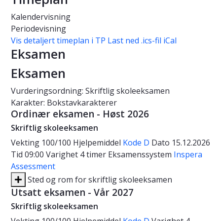
Kalendervisning
Periodevisning
Vis detaljert timeplan i TP
Last ned .ics-fil iCal
Eksamen
Eksamen
Vurderingsordning: Skriftlig skoleeksamen
Karakter: Bokstavkarakterer
Ordinær eksamen - Høst 2026
Skriftlig skoleeksamen
Vekting
100/100
Hjelpemiddel
Kode D
Dato
15.12.2026
Tid
09:00
Varighet
4 timer
Eksamenssystem
Inspera
Assessment
Sted og rom for skriftlig skoleeksamen
Utsatt eksamen - Vår 2027
Skriftlig skoleeksamen