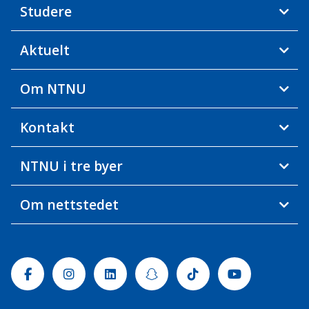
Studere
Aktuelt
Om NTNU
Kontakt
NTNU i tre byer
Om nettstedet
Facebook
Instagram
Linkedin
Snapchat
Tiktok
Youtube