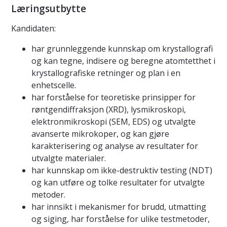
Læringsutbytte
Kandidaten:
har grunnleggende kunnskap om krystallografi
og kan tegne, indisere og beregne atomtetthet i
krystallografiske retninger og plan i en
enhetscelle.
har forståelse for teoretiske prinsipper for
røntgendiffraksjon (XRD), lysmikroskopi,
elektronmikroskopi (SEM, EDS) og utvalgte
avanserte mikrokoper, og kan gjøre
karakterisering og analyse av resultater for
utvalgte materialer.
har kunnskap om ikke-destruktiv testing (NDT)
og kan utføre og tolke resultater for utvalgte
metoder.
har innsikt i mekanismer for brudd, utmatting
og siging, har forståelse for ulike testmetoder,