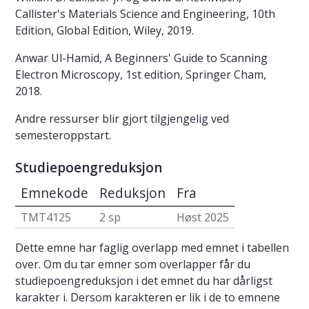
Callister's Materials Science and Engineering, 10th
Edition, Global Edition, Wiley, 2019.
Anwar Ul-Hamid, A Beginners' Guide to Scanning
Electron Microscopy, 1st edition, Springer Cham,
2018.
Andre ressurser blir gjort tilgjengelig ved
semesteroppstart.
Studiepoengreduksjon
Emnekode
Reduksjon
Fra
TMT4125
2 sp
Høst 2025
Dette emne har faglig overlapp med emnet i tabellen
over. Om du tar emner som overlapper får du
studiepoengreduksjon i det emnet du har dårligst
karakter i. Dersom karakteren er lik i de to emnene