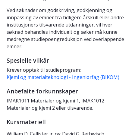
Ved søknader om godskriving, godkjenning og
innpassing av emner fra tidligere årskull eller andre
institusjoners tilsvarende utdanninger, vil hver
søknad behandles individuelt og søker må kunne
medregne studiepoengreduksjon ved overlappende
emner.
Spesielle vilkår
Krever opptak til studieprogram:
Kjemi og materialteknologi - Ingeniørfag (BIKOM)
Anbefalte forkunnskaper
IMAK1011 Materialer og kjemi 1, IMAK1012
Materialer og kjemi 2 eller tilsvarende.
Kursmateriell
William D. Callister jr. og David G. Rethwisch,