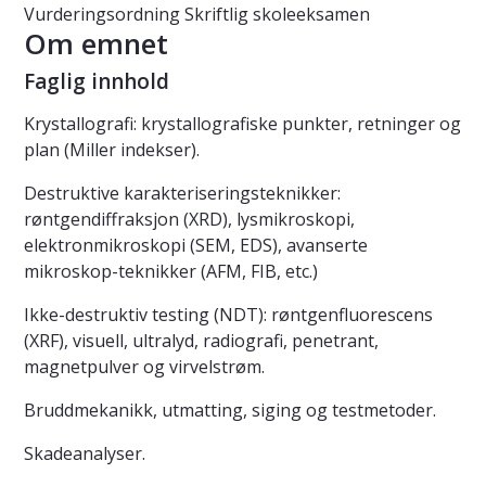
Vurderingsordning
Skriftlig skoleeksamen
Om emnet
Faglig innhold
Krystallografi: krystallografiske punkter, retninger og
plan (Miller indekser).
Destruktive karakteriseringsteknikker:
røntgendiffraksjon (XRD), lysmikroskopi,
elektronmikroskopi (SEM, EDS), avanserte
mikroskop-teknikker (AFM, FIB, etc.)
Ikke-destruktiv testing (NDT): røntgenfluorescens
(XRF), visuell, ultralyd, radiografi, penetrant,
magnetpulver og virvelstrøm.
Bruddmekanikk, utmatting, siging og testmetoder.
Skadeanalyser.