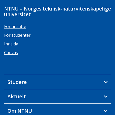
NTNU – Norges teknisk-naturvitenskapelige
universitet
For ansatte
For studenter
Innsida
Canvas
Studere
Aktuelt
Om NTNU