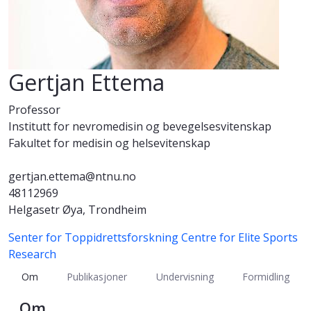
Gertjan Ettema
Professor
Institutt for nevromedisin og bevegelsesvitenskap
Fakultet for medisin og helsevitenskap
gertjan.ettema@ntnu.no
48112969
Helgasetr Øya, Trondheim
Senter for Toppidrettsforskning
Centre for Elite Sports
Research
Om
Publikasjoner
Undervisning
Formidling
Om