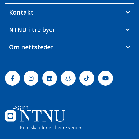
Kontakt
NTNU i tre byer
Om nettstedet
Facebook
Instagram
Linkedin
Snapchat
Tiktok
Youtube
Logg inn