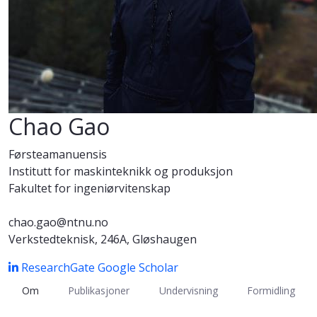
Chao Gao
Førsteamanuensis
Institutt for maskinteknikk og produksjon
Fakultet for ingeniørvitenskap
chao.gao@ntnu.no
Verkstedteknisk, 246A, Gløshaugen
ResearchGate
Google Scholar
Om
Publikasjoner
Undervisning
Formidling