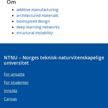
Om
Kompetanseord
additive manufacturing
architectured materials
bioinspired design
deep learning networks
structural instability
NTNU – Norges teknisk-naturvitenskapelige
universitet
For ansatte
For studenter
Innsida
Canvas