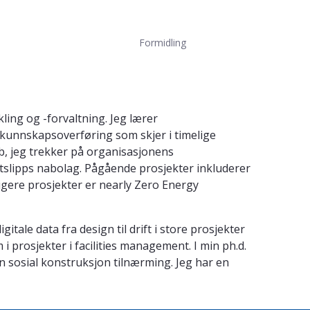
Formidling
ling og -forvaltning. Jeg lærer
å kunnskapsoverføring som skjer i timelige
bb, jeg trekker på organisasjonens
vutslipps nabolag. Pågående prosjekter inkluderer
igere prosjekter er nearly Zero Energy
itale data fra design til drift i store prosjekter
 prosjekter i facilities management. I min ph.d.
n sosial konstruksjon tilnærming. Jeg har en