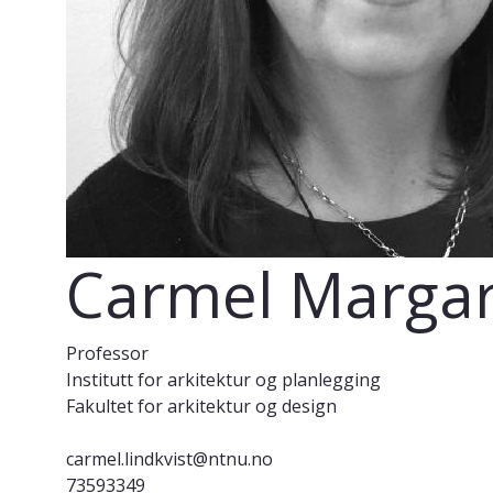
Carmel Margare
Professor
Institutt for arkitektur og planlegging
Fakultet for arkitektur og design
carmel.lindkvist@ntnu.no
73593349