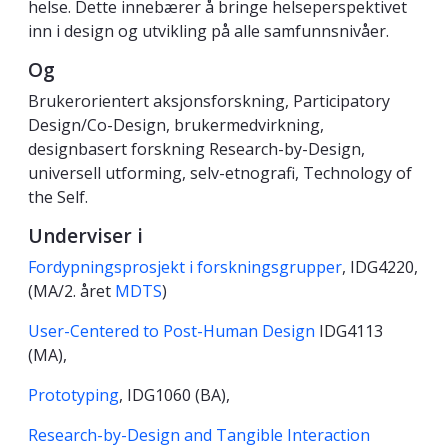
helse. Dette innebærer å bringe helseperspektivet
inn i design og utvikling på alle samfunnsnivåer.
Og
Brukerorientert aksjonsforskning, Participatory
Design/Co-Design, brukermedvirkning,
designbasert forskning Research-by-Design,
universell utforming, selv-etnografi, Technology of
the Self.
Underviser i
Fordypningsprosjekt i forskningsgrupper
, IDG4220,
(MA/2. året
MDTS
)
User-Centered to Post-Human Design
IDG4113
(MA),
Prototyping
, IDG1060 (BA),
Research-by-Design and Tangible Interaction