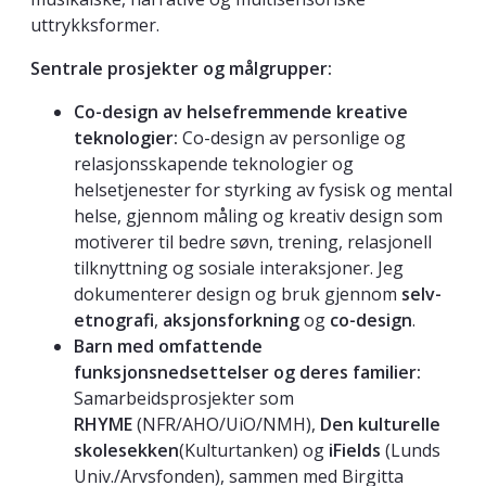
uttrykksformer.
Sentrale prosjekter og målgrupper:
Co-design av helsefremmende kreative
teknologier:
Co-design av personlige og
relasjonsskapende teknologier og
helsetjenester for styrking av fysisk og mental
helse, gjennom måling og kreativ design som
motiverer til bedre søvn, trening, relasjonell
tilknyttning og sosiale interaksjoner. Jeg
dokumenterer design og bruk gjennom
selv-
etnografi
,
aksjonsforkning
og
co-design
.
Barn med omfattende
funksjonsnedsettelser og deres familier:
Samarbeidsprosjekter som
RHYME
(NFR/AHO/UiO/NMH),
Den kulturelle
skolesekken
(Kulturtanken) og
iFields
(Lunds
Univ./Arvsfonden), sammen med Birgitta