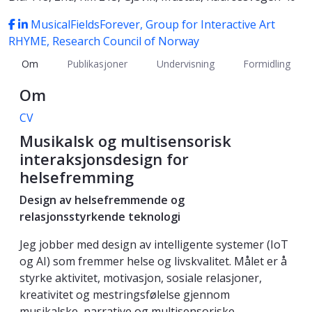
MusicalFieldsForever, Group for Interactive Art
RHYME, Research Council of Norway
Om
Publikasjoner
Undervisning
Formidling
Om
CV
Musikalsk og multisensorisk
interaksjonsdesign for
helsefremming
Design av helsefremmende og
relasjonsstyrkende teknologi
Jeg jobber med design av intelligente systemer (IoT
og AI) som fremmer helse og livskvalitet. Målet er å
styrke aktivitet, motivasjon, sosiale relasjoner,
kreativitet og mestringsfølelse gjennom
musikalske, narrative og multisensoriske