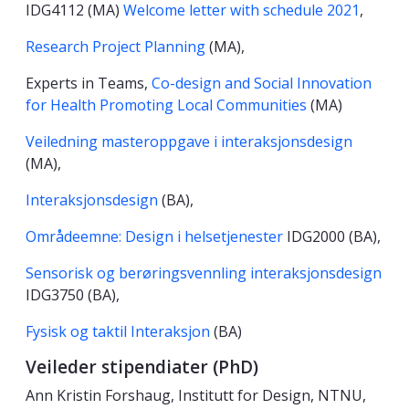
IDG4112 (MA)
Welcome letter with schedule 2021
,
Research Project Planning
(MA),
Experts in Teams,
Co-design and Social Innovation
for Health Promoting Local Communities
(MA)
Veiledning masteroppgave i interaksjonsdesign
(MA),
Interaksjonsdesign
(BA),
Områdeemne: Design i helsetjenester
IDG2000 (BA),
Sensorisk og berøringsvennling interaksjonsdesign
IDG3750 (BA),
Fysisk og taktil Interaksjon
(BA)
Veileder stipendiater (PhD)
Ann Kristin Forshaug, Institutt for Design, NTNU,