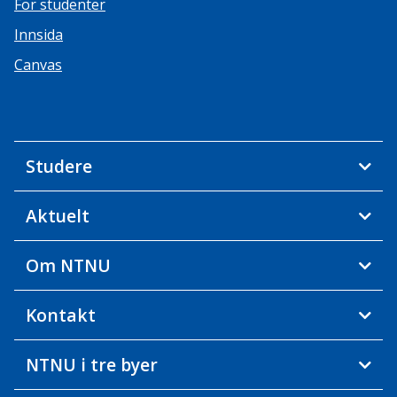
For studenter
Innsida
Canvas
Studere
Aktuelt
Om NTNU
Kontakt
NTNU i tre byer