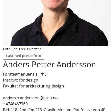
Foto: Jan Tore Øverstad
Last ned pressefoto
Anders-Petter Andersson
Førsteamanuensis, PhD
Institutt for design
Fakultet for arkitektur og design
anders.p.andersson@ntnu.no
+4748467760
Bld. 118, 2nd, Rm 213, Gjøvik, Mustad, Raufossvegen 40