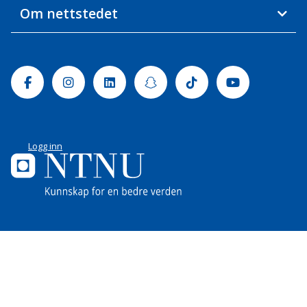
Om nettstedet
Facebook
Instagram
Linkedin
Snapchat
Tiktok
Youtube
Logg inn