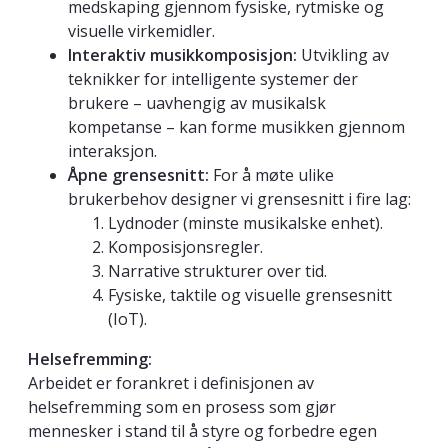
medskaping gjennom fysiske, rytmiske og
visuelle virkemidler.
Interaktiv musikkomposisjon:
Utvikling av
teknikker for intelligente systemer der
brukere – uavhengig av musikalsk
kompetanse – kan forme musikken gjennom
interaksjon.
Åpne grensesnitt:
For å møte ulike
brukerbehov designer vi grensesnitt i fire lag:
Lydnoder (minste musikalske enhet).
Komposisjonsregler.
Narrative strukturer over tid.
Fysiske, taktile og visuelle grensesnitt
(IoT).
Helsefremming:
Arbeidet er forankret i definisjonen av
helsefremming som en prosess som gjør
mennesker i stand til å styre og forbedre egen